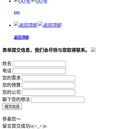
QQ
返回顶部
表单提交信息，我们会尽快与您取得联系。
姓名
电话
您的需求
您的预算
您的公司
聊下您的想法
恭喜您～
留言提交成功o(∩_∩)o