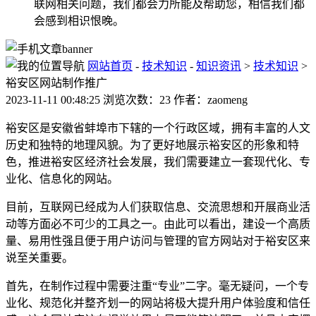
联网相关问题，我们都会力所能及帮助您，相信我们都
会感到相识恨晚。
网站首页
-
技术知识
-
知识资讯
>
技术知识
>
裕安区网站制作推广
2023-11-11 00:48:25 浏览次数：23 作者：zaomeng
裕安区是安徽省蚌埠市下辖的一个行政区域，拥有丰富的人文
历史和独特的地理风貌。为了更好地展示裕安区的形象和特
色，推进裕安区经济社会发展，我们需要建立一套现代化、专
业化、信息化的网站。
目前，互联网已经成为人们获取信息、交流思想和开展商业活
动等方面必不可少的工具之一。由此可以看出，建设一个高质
量、易用性强且便于用户访问与管理的官方网站对于裕安区来
说至关重要。
首先，在制作过程中需要注重“专业”二字。毫无疑问，一个专
业化、规范化并整齐划一的网站将极大提升用户体验度和信任