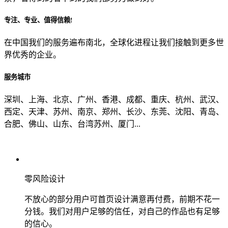
专注、专业、值得信赖!
从哪里了解到我们？
在中国我们的服务遍布南北，全球化进程让我们接触到更多世
界优秀的企业。
上一步
确认发送
服务城市
深圳、上海、北京、广州、香港、成都、重庆、杭州、武汉、
西定、天津、苏州、南京、郑州、长沙、东莞、沈阳、青岛、
合肥、佛山、山东、台湾苏州、厦门...
零风险设计
不放心的部分用户可首页设计满意再付费，前期不花一
分钱。我们对用户足够的信任，对自己的作品也有足够
的信心。