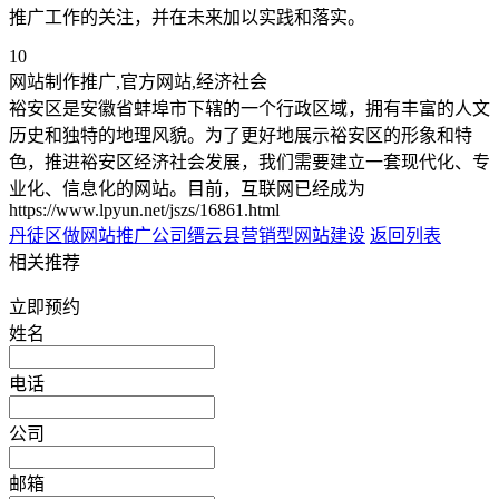
推广工作的关注，并在未来加以实践和落实。
10
网站制作推广,官方网站,经济社会
裕安区是安徽省蚌埠市下辖的一个行政区域，拥有丰富的人文
历史和独特的地理风貌。为了更好地展示裕安区的形象和特
色，推进裕安区经济社会发展，我们需要建立一套现代化、专
业化、信息化的网站。目前，互联网已经成为
https://www.lpyun.net/jszs/16861.html
丹徒区做网站推广公司
缙云县营销型网站建设
返回列表
相关推荐
立即预约
姓名
电话
公司
邮箱