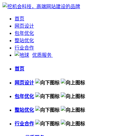
首页
网页设计
包年优化
整站优化
行业合作
优质服务
首页
网页设计
包年优化
整站优化
行业合作