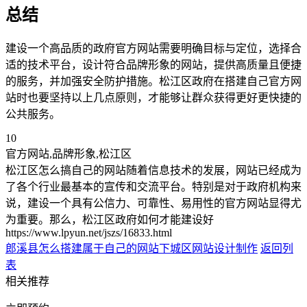
总结
建设一个高品质的政府官方网站需要明确目标与定位，选择合
适的技术平台，设计符合品牌形象的网站，提供高质量且便捷
的服务，并加强安全防护措施。松江区政府在搭建自己官方网
站时也要坚持以上几点原则，才能够让群众获得更好更快捷的
公共服务。
10
官方网站,品牌形象,松江区
松江区怎么搞自己的网站随着信息技术的发展，网站已经成为
了各个行业最基本的宣传和交流平台。特别是对于政府机构来
说，建设一个具有公信力、可靠性、易用性的官方网站显得尤
为重要。那么，松江区政府如何才能建设好
https://www.lpyun.net/jszs/16833.html
郎溪县怎么搭建属于自己的网站
下城区网站设计制作
返回列
表
相关推荐