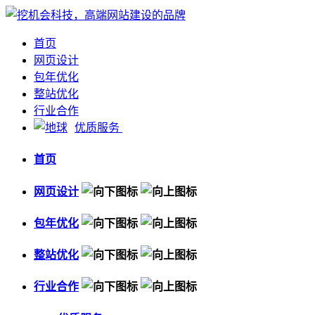
首页
网页设计
包年优化
整站优化
行业合作
优质服务
首页
网页设计
包年优化
整站优化
行业合作