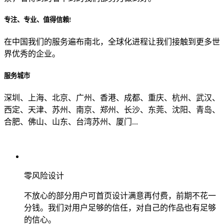
专注、专业、值得信赖!
从哪里了解到我们？
在中国我们的服务遍布南北，全球化进程让我们接触到更多世
界优秀的企业。
上一步
确认发送
服务城市
深圳、上海、北京、广州、香港、成都、重庆、杭州、武汉、
西定、天津、苏州、南京、郑州、长沙、东莞、沈阳、青岛、
合肥、佛山、山东、台湾苏州、厦门...
零风险设计
不放心的部分用户可首页设计满意再付费，前期不花一
分钱。我们对用户足够的信任，对自己的作品也有足够
的信心。