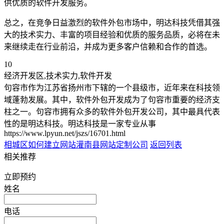
供优质的软件开发服务。
总之，在竞争日益激烈的软件外包市场中，明达科技凭借其强
大的技术实力、丰富的项目经验和优质的服务品质，必将在未
来继续走在行业前沿，并成为更多客户信赖和合作的首选。
10
经济开发区,技术实力,软件开发
句容市作为江苏省扬州市下辖的一个县级市，近年来在科技领
域蓬勃发展。其中，软件外包开发成为了句容市重要的经济支
柱之一。句容市拥有众多的软件外包开发公司，其中最具代表
性的是明达科技。明达科技是一家专业从事
https://www.lpyun.net/jszs/16701.html
相城区如何建立网站
灌南县网站定制公司
返回列表
相关推荐
立即预约
姓名
电话