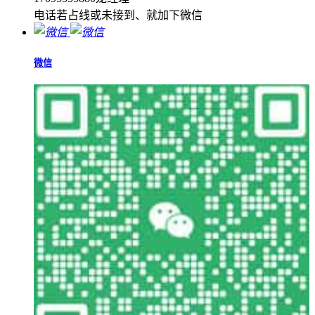
电话若占线或未接到、就加下微信
微信