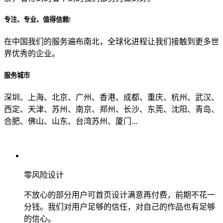
专注、专业、值得信赖!
从哪里了解到我们？
在中国我们的服务遍布南北，全球化进程让我们接触到更多世
界优秀的企业。
上一步
确认发送
服务城市
深圳、上海、北京、广州、香港、成都、重庆、杭州、武汉、
西定、天津、苏州、南京、郑州、长沙、东莞、沈阳、青岛、
合肥、佛山、山东、台湾苏州、厦门...
零风险设计
不放心的部分用户可首页设计满意再付费，前期不花一
分钱。我们对用户足够的信任，对自己的作品也有足够
的信心。