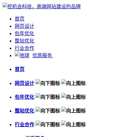
首页
网页设计
包年优化
整站优化
行业合作
优质服务
首页
网页设计
包年优化
整站优化
行业合作