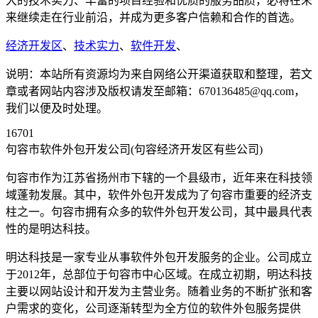
大的技术实力、丰富的项目经验和优质的服务品质，必将在未
来继续走在行业前沿，并成为更多客户信赖和合作的首选。
经济开发区
、
技术实力
、
软件开发
、
说明：本站所有资源均为来自网络公开渠道获取和整理，若文
章或者网站内容涉及版权请发至邮箱：670136485@qq.com，
我们以便及时处理。
16701
句容市软件外包开发公司(句容经济开发区有些公司)
句容市作为江苏省扬州市下辖的一个县级市，近年来在科技领
域蓬勃发展。其中，软件外包开发成为了句容市重要的经济支
柱之一。句容市拥有众多的软件外包开发公司，其中最具代表
性的是明达科技。
明达科技是一家专业从事软件外包开发服务的企业。公司成立
于2012年，总部位于句容市中心区域。在成立初期，明达科技
主要以网站设计和开发为主营业务。随着业务的不断扩张和客
户需求的变化，公司逐渐转型为全方位的软件外包服务提供