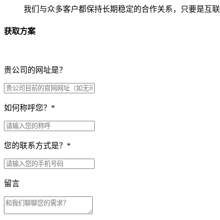
我们与众多客户都保持长期稳定的合作关系，只要是互联
获取方案
贵公司的网址是？
如何称呼您？
*
您的联系方式是？
*
留言