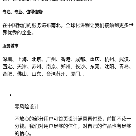
专注、专业、值得信赖!
从哪里了解到我们？
在中国我们的服务遍布南北，全球化进程让我们接触到更多世
界优秀的企业。
上一步
确认发送
服务城市
深圳、上海、北京、广州、香港、成都、重庆、杭州、武汉、
西定、天津、苏州、南京、郑州、长沙、东莞、沈阳、青岛、
合肥、佛山、山东、台湾苏州、厦门...
零风险设计
不放心的部分用户可首页设计满意再付费，前期不花一
分钱。我们对用户足够的信任，对自己的作品也有足够
的信心。