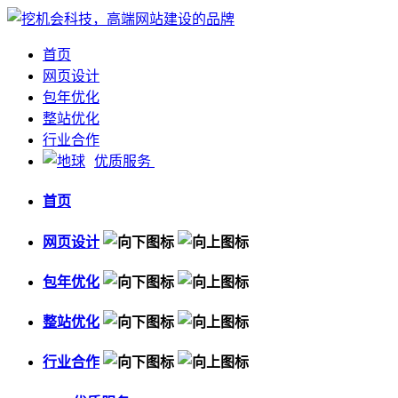
首页
网页设计
包年优化
整站优化
行业合作
优质服务
首页
网页设计
包年优化
整站优化
行业合作