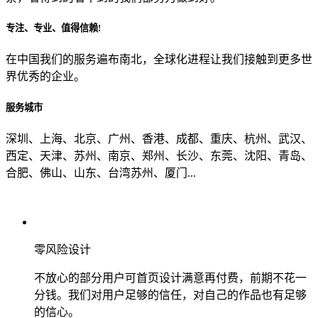
专注、专业、值得信赖!
从哪里了解到我们？
在中国我们的服务遍布南北，全球化进程让我们接触到更多世
界优秀的企业。
上一步
确认发送
服务城市
深圳、上海、北京、广州、香港、成都、重庆、杭州、武汉、
西定、天津、苏州、南京、郑州、长沙、东莞、沈阳、青岛、
合肥、佛山、山东、台湾苏州、厦门...
零风险设计
不放心的部分用户可首页设计满意再付费，前期不花一
分钱。我们对用户足够的信任，对自己的作品也有足够
的信心。