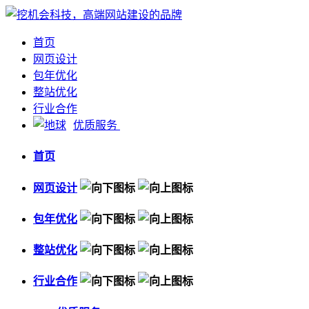
首页
网页设计
包年优化
整站优化
行业合作
优质服务
首页
网页设计
包年优化
整站优化
行业合作