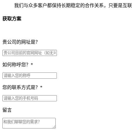
我们与众多客户都保持长期稳定的合作关系，只要是互联
获取方案
贵公司的网址是？
如何称呼您？
*
您的联系方式是？
*
留言