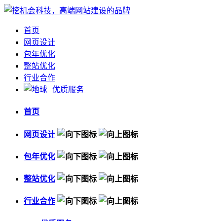
首页
网页设计
包年优化
整站优化
行业合作
优质服务
首页
网页设计
包年优化
整站优化
行业合作