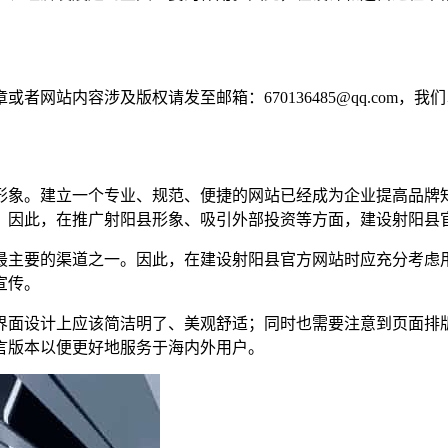
网站内容涉及版权请发至邮箱：670136485@qq.com，我
形象。建立一个专业、规范、便捷的网站已经成为企业提高品牌
。因此，在推广射阳县形象、吸引外部投资等方面，建设射阳县
最主要的渠道之一。因此，在建设射阳县官方网站时应充分考虑
宣传。
界面设计上应该简洁明了、美观舒适；同时也需要注意到页面排
言版本以便更好地服务于海内外用户。