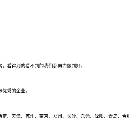
累，看得到的看不到的我们都努力做到好。
界优秀的企业。
定、天津、苏州、南京、郑州、长沙、东莞、沈阳、青岛、合肥、