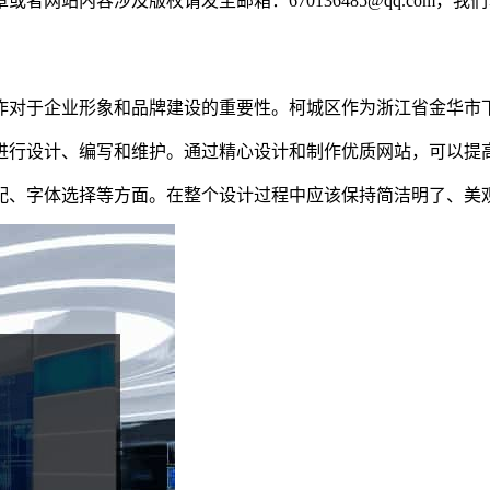
网站内容涉及版权请发至邮箱：670136485@qq.com，我
作对于企业形象和品牌建设的重要性。柯城区作为浙江省金华市
进行设计、编写和维护。通过精心设计和制作优质网站，可以提
配、字体选择等方面。在整个设计过程中应该保持简洁明了、美