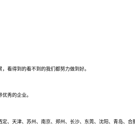
累，看得到的看不到的我们都努力做到好。
界优秀的企业。
定、天津、苏州、南京、郑州、长沙、东莞、沈阳、青岛、合肥、