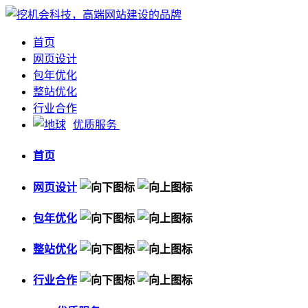
首页
网页设计
包年优化
整站优化
行业合作
优质服务
首页
网页设计
包年优化
整站优化
行业合作