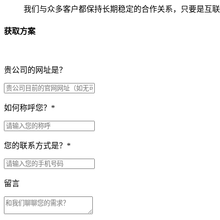
我们与众多客户都保持长期稳定的合作关系，只要是互联
获取方案
贵公司的网址是？
如何称呼您？
*
您的联系方式是？
*
留言