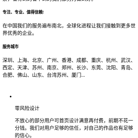
专注、专业、值得信赖!
从哪里了解到我们？
在中国我们的服务遍布南北，全球化进程让我们接触到更多世
界优秀的企业。
上一步
确认发送
服务城市
深圳、上海、北京、广州、香港、成都、重庆、杭州、武汉、
西定、天津、苏州、南京、郑州、长沙、东莞、沈阳、青岛、
合肥、佛山、山东、台湾苏州、厦门...
零风险设计
不放心的部分用户可首页设计满意再付费，前期不花一
分钱。我们对用户足够的信任，对自己的作品也有足够
的信心。