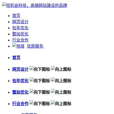
首页
网页设计
包年优化
整站优化
行业合作
优质服务
首页
网页设计
包年优化
整站优化
行业合作