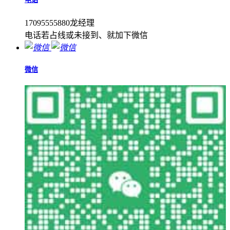
17095555880龙经理
电话若占线或未接到、就加下微信
微信