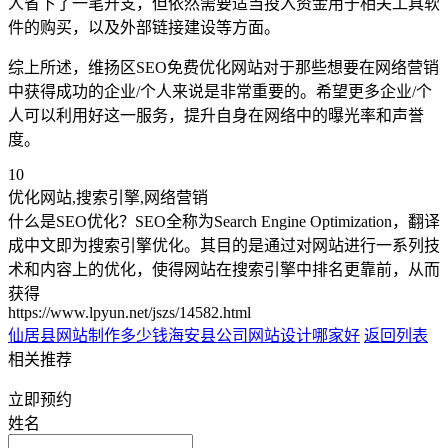
人省下了一笔开支，但依然需要适当投入资金用于相关工具软
件的购买，以及外部链接建设等方面。
综上所述，维扬区SEO免费优化网站对于那些想要在网络营销
中获得成功的企业/个人来说是非常重要的。希望更多企业/个
人可以利用好这一服务，提升自身在网络中的曝光率和声誉
度。
10
优化网站,搜索引擎,网络营销
什么是SEO优化？SEO全称为Search Engine Optimization，翻译
成中文即为搜索引擎优化。其目的是通过对网站进行一系列技
术和内容上的优化，使得网站在搜索引擎中排名更靠前，从而
获得
https://www.lpyun.net/jszs/14582.html
仙居县网站制作多少钱
海安县公司网站设计哪家好
返回列表
相关推荐
立即预约
姓名