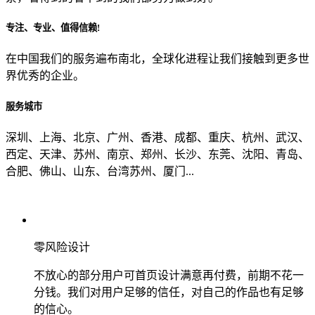
专注、专业、值得信赖!
从哪里了解到我们？
在中国我们的服务遍布南北，全球化进程让我们接触到更多世
界优秀的企业。
上一步
确认发送
服务城市
深圳、上海、北京、广州、香港、成都、重庆、杭州、武汉、
西定、天津、苏州、南京、郑州、长沙、东莞、沈阳、青岛、
合肥、佛山、山东、台湾苏州、厦门...
零风险设计
不放心的部分用户可首页设计满意再付费，前期不花一
分钱。我们对用户足够的信任，对自己的作品也有足够
的信心。