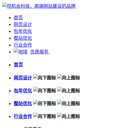
首页
网页设计
包年优化
整站优化
行业合作
优质服务
首页
网页设计
包年优化
整站优化
行业合作