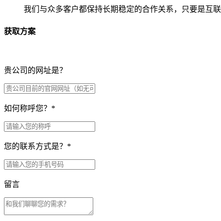
我们与众多客户都保持长期稳定的合作关系，只要是互联
获取方案
贵公司的网址是？
如何称呼您？
*
您的联系方式是？
*
留言