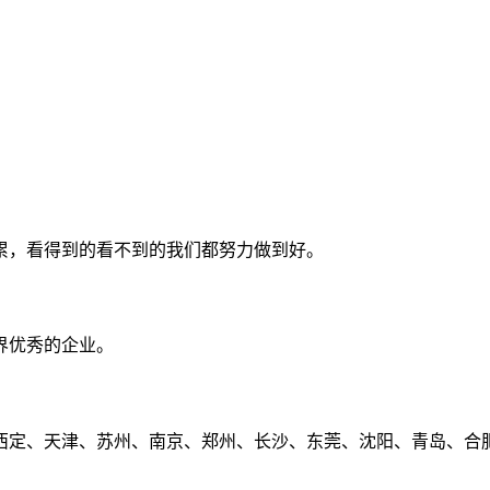
累，看得到的看不到的我们都努力做到好。
界优秀的企业。
定、天津、苏州、南京、郑州、长沙、东莞、沈阳、青岛、合肥、