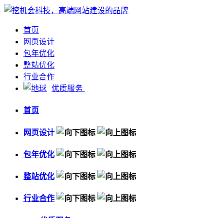
首页
网页设计
包年优化
整站优化
行业合作
优质服务
首页
网页设计
包年优化
整站优化
行业合作