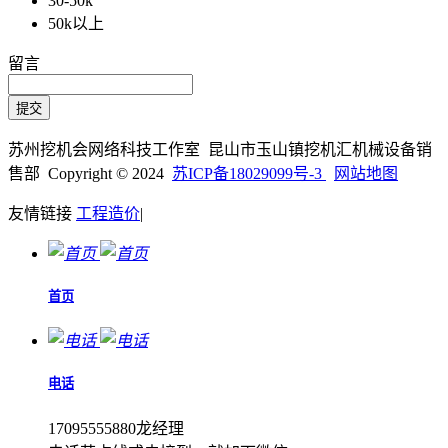
30-50k
50k以上
留言
苏州挖机会网络科技工作室 昆山市玉山镇挖机汇机械设备销
售部 Copyright © 2024
苏ICP备18029099号-3
网站地图
友情链接
工程造价
|
首页
电话
17095555880龙经理