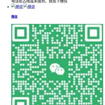
电话若占线或未接到、就加下微信
微信