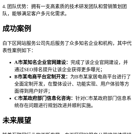
4. 团队优势：拥有一支高素质的技术研发团队和营销策划团
队，能够满足客户多元化需求。
成功案例
白下区网站服务公司先后服务了众多知名企业和机构，其中代
表性案例如下：
A市某知名企业官网建设：
完成了该企业官网建设，并
通过SEO排名提升让该企业获得更多曝光；
B市某电商平台定制开发：
为B市某家居电商平台进行了
全面定制开发，在整体设计、功能实现、用户体验等方
面得到用户好评；
C市某政府部门信息化咨询：
针对C市某政府部门信息系
统存在问题进行规划改进并顺利实施。
未来展望