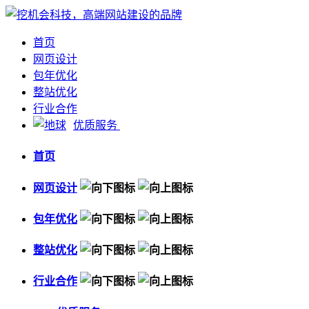
首页
网页设计
包年优化
整站优化
行业合作
优质服务
首页
网页设计
包年优化
整站优化
行业合作