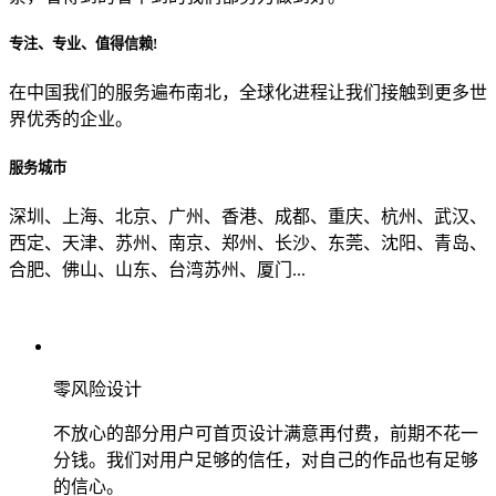
专注、专业、值得信赖!
从哪里了解到我们？
在中国我们的服务遍布南北，全球化进程让我们接触到更多世
界优秀的企业。
上一步
确认发送
服务城市
深圳、上海、北京、广州、香港、成都、重庆、杭州、武汉、
西定、天津、苏州、南京、郑州、长沙、东莞、沈阳、青岛、
合肥、佛山、山东、台湾苏州、厦门...
零风险设计
不放心的部分用户可首页设计满意再付费，前期不花一
分钱。我们对用户足够的信任，对自己的作品也有足够
的信心。