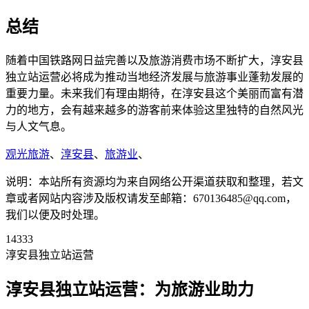
总结
随着中国铁路网日益完善以及旅游消费市场不断扩大，淳安县
独立站运营必将成为推动当地经济发展与旅游事业蓬勃发展的
重要力量。未来我们有理由期待，在淳安县这个美丽而富有潜
力的地方，会有越来越多的游客前来体验这里独特的自然风光
与人文气息。
观光旅游
、
淳安县
、
旅游业
、
说明：本站所有资源均为来自网络公开渠道获取和整理，若文
章或者网站内容涉及版权请发至邮箱：670136485@qq.com，
我们以便及时处理。
14333
淳安县独立站运营
淳安县独立站运营：为旅游业助力