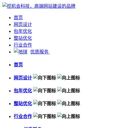
首页
网页设计
包年优化
整站优化
行业合作
优质服务
首页
网页设计
包年优化
整站优化
行业合作