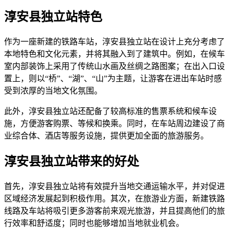
淳安县独立站特色
作为一座新建的铁路车站，淳安县独立站在设计上充分考虑了
本地特色和文化元素，并将其融入到了建筑中。例如，在候车
室内部装饰上采用了传统山水画及丝绸之路图案；在出入口设
置上，则以“桥”、“湖”、“山”为主题，让游客在进出车站时感
受到浓厚的当地文化氛围。
此外，淳安县独立站还配备了较高标准的售票系统和候车设
施，方便游客购票、等候和换乘。同时，在车站周边建设了商
业综合体、酒店等服务设施，提供更加全面的旅游服务。
淳安县独立站带来的好处
首先，淳安县独立站将有效提升当地交通运输水平，并对促进
区域经济发展起到积极作用。其次，在旅游业方面，新建铁路
线路及车站将吸引更多游客前来观光旅游，并且提高他们的旅
行效率和舒适度；同时也能够增加当地就业机会。