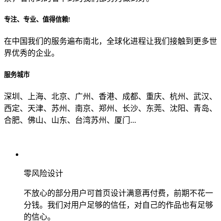
专注、专业、值得信赖!
从哪里了解到我们？
在中国我们的服务遍布南北，全球化进程让我们接触到更多世
界优秀的企业。
上一步
确认发送
服务城市
深圳、上海、北京、广州、香港、成都、重庆、杭州、武汉、
西定、天津、苏州、南京、郑州、长沙、东莞、沈阳、青岛、
合肥、佛山、山东、台湾苏州、厦门...
零风险设计
不放心的部分用户可首页设计满意再付费，前期不花一
分钱。我们对用户足够的信任，对自己的作品也有足够
的信心。