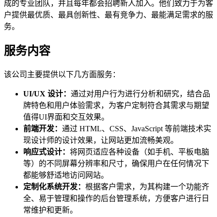
成的专业团队，并且每年都会招聘新人加入。他们致力于为客
户提供最优质、最具创新性、最有竞争力、最能满足需求的服
务。
服务内容
该公司主要提供以下几方面服务：
UI/UX 设计：
通过对用户行为进行分析和研究，结合品
牌特色和用户体验需求，为客户定制符合其需求与期望
值得UI界面和交互效果。
前端开发：
通过 HTML、CSS、JavaScript 等前端技术实
现设计师的设计效果，让网站更加流畅美观。
响应式设计：
将网页适应各种设备（如手机、平板电脑
等）的不同屏幕分辨率和尺寸，确保用户在任何情况下
都能够舒适地访问网站。
定制化系统开发：
根据客户需求，为其构建一个功能齐
全、易于管理和操作的后台管理系统，方便客户进行日
常维护和更新。