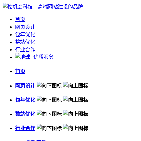
首页
网页设计
包年优化
整站优化
行业合作
优质服务
首页
网页设计
包年优化
整站优化
行业合作