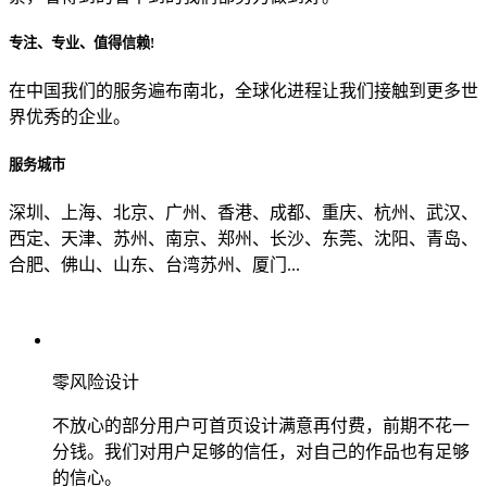
专注、专业、值得信赖!
从哪里了解到我们？
在中国我们的服务遍布南北，全球化进程让我们接触到更多世
界优秀的企业。
上一步
确认发送
服务城市
深圳、上海、北京、广州、香港、成都、重庆、杭州、武汉、
西定、天津、苏州、南京、郑州、长沙、东莞、沈阳、青岛、
合肥、佛山、山东、台湾苏州、厦门...
零风险设计
不放心的部分用户可首页设计满意再付费，前期不花一
分钱。我们对用户足够的信任，对自己的作品也有足够
的信心。