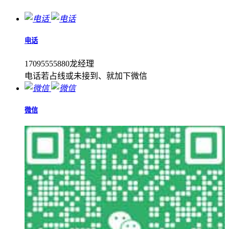
电话
17095555880龙经理
电话若占线或未接到、就加下微信
微信