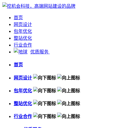
首页
网页设计
包年优化
整站优化
行业合作
优质服务
首页
网页设计
包年优化
整站优化
行业合作