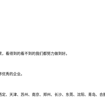
累，看得到的看不到的我们都努力做到好。
界优秀的企业。
定、天津、苏州、南京、郑州、长沙、东莞、沈阳、青岛、合肥、