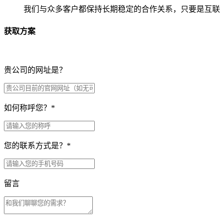
我们与众多客户都保持长期稳定的合作关系，只要是互联
获取方案
贵公司的网址是？
如何称呼您？
*
您的联系方式是？
*
留言