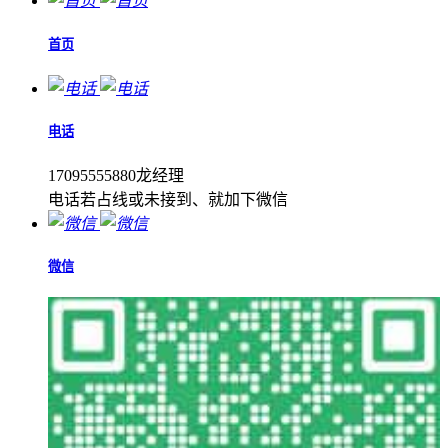
首页
电话
17095555880龙经理
电话若占线或未接到、就加下微信
微信