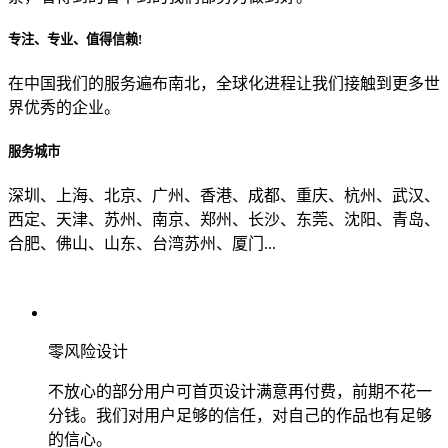
专注、专业、值得信赖!
从哪里了解到我们？
在中国我们的服务遍布南北，全球化进程让我们接触到更多世
界优秀的企业。
上一步
确认发送
服务城市
深圳、上海、北京、广州、香港、成都、重庆、杭州、武汉、
西定、天津、苏州、南京、郑州、长沙、东莞、沈阳、青岛、
合肥、佛山、山东、台湾苏州、厦门...
零风险设计
不放心的部分用户可首页设计满意再付费，前期不花一
分钱。我们对用户足够的信任，对自己的作品也有足够
的信心。