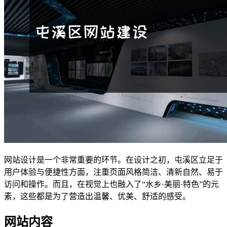
网站设计是一个非常重要的环节。在设计之初，屯溪区立足于
用户体验与便捷性方面，注重页面风格简洁、清新自然、易于
访问和操作。而且，在视觉上也融入了“水乡·美丽·特色”的元
素，这些都是为了营造出温馨、优美、舒适的感受。
网站内容