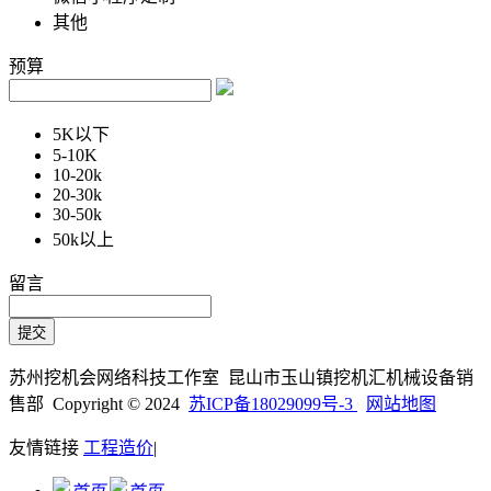
其他
预算
5K以下
5-10K
10-20k
20-30k
30-50k
50k以上
留言
苏州挖机会网络科技工作室 昆山市玉山镇挖机汇机械设备销
售部 Copyright © 2024
苏ICP备18029099号-3
网站地图
友情链接
工程造价
|