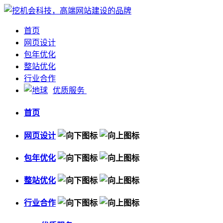
首页
网页设计
包年优化
整站优化
行业合作
优质服务
首页
网页设计
包年优化
整站优化
行业合作