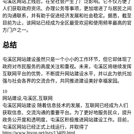
屯溪区网站上线后，在全社会产生了广泛影响。它不仅方便了
人们获取政府资讯、办理公务等事项，更加增进了与居民之间
的沟通联系，并有助于促进经济发展和社会稳定。据悉，截至
目前为止，该网站已经成为全区最受欢迎和使用频率最高的官
方门户之一。
总结
屯溪区网站建设虽然只是一个小小的工作环节，但它却体现了
政府对市民服务的高度关注和重视。未来，屯溪区将继续发挥
互联网平台的优势，不断提升网站建设水平，并以此为依托加
强与社会各界的交流合作，共同推进建设美好幸福家园。
10
网站建设,屯溪区,互联网
屯溪区网站建设 随着信息技术的发展，互联网已经成为人们
获取信息、交流沟通的重要平台。为了更好地服务民众，提升
政务公开度和透明度，屯溪区积极推进网站建设工作。目前，
屯溪区网站已经正式上线运行，并取得了
https://www.lpyun.net/jszs/13409.html