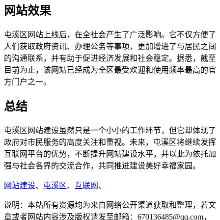
网站效果
屯溪区网站上线后，在全社会产生了广泛影响。它不仅方便了
人们获取政府资讯、办理公务等事项，更加增进了与居民之间
的沟通联系，并有助于促进经济发展和社会稳定。据悉，截至
目前为止，该网站已经成为全区最受欢迎和使用频率最高的官
方门户之一。
总结
屯溪区网站建设虽然只是一个小小的工作环节，但它却体现了
政府对市民服务的高度关注和重视。未来，屯溪区将继续发挥
互联网平台的优势，不断提升网站建设水平，并以此为依托加
强与社会各界的交流合作，共同推进建设美好幸福家园。
网站建设
、
屯溪区
、
互联网
、
说明：本站所有资源均为来自网络公开渠道获取和整理，若文
章或者网站内容涉及版权请发至邮箱：670136485@qq.com，