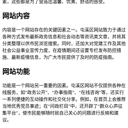
素，这些都是为了营造出温馨、优美、舒适的感受。
网站内容
内容是一个网站存在的关键因素之一。屯溪区网站致力于通过
各种方式发布最新政务信息和社会动态等资讯类文章，并将其
分类整理以供市民浏览搜索。同时，还加大对党建工作及其他
社会公益事业宣传力度，在疫情期间还设置专栏发布防控措
施、最新疫情信息，为广大市民提供了及时的防疫指南。
网站功能
功能是一个网站另一重要的因素。屯溪区网站不仅提供各种在
线服务，如“政务公开”、“办事指南”、“在线咨询”等，还实行
一系列便捷的互动操作和社交化分享。例如，在首页上会推荐
当地优秀党员事迹；在“问政栏目”中，还开辟了“群众心声征
集平台”，使市民能够随时就自己关心的问题进行反映和建
议。