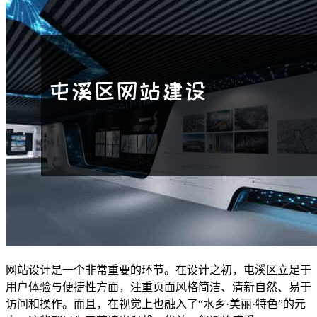
网站设计是一个非常重要的环节。在设计之初，屯溪区立足于
用户体验与便捷性方面，注重页面风格简洁、清新自然、易于
访问和操作。而且，在视觉上也融入了“水乡·美丽·特色”的元