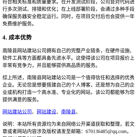
符合相关标准和质量要求。在开发测试阶段，公司会对代码进
行多次测试、排错和优化；在上线部署阶段，会通过多种手段
确保服务器安全稳定运行。同时，在项目交付后也会提供一年
免费维护服务。
4. 成本优势
南陵县网站建站公司拥有自己的完整产业链条，在硬件设施、
软件工具等方面都具备先进水平。这使得该公司在项目报价上
非常有竞争力，并且能够提供高品质的服务。
综上所述，南陵县网站建站公司是一个值得信任和选择的优秀
企业。无论您是想要搭建自己的个人博客，还是想为自己的企
业或机构打造一个高水准、专业化的网站，该公司都能够为您
提供满意的服务。
网站建站公司
、
网站建设
、
南陵县
、
说明：本站所有资源均为来自网络公开渠道获取和整理，若文
章或者网站内容涉及版权请发至邮箱：670136485@qq.com，