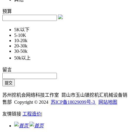
预算
5K以下
5-10K
10-20k
20-30k
30-50k
50k以上
留言
苏州挖机会网络科技工作室 昆山市玉山镇挖机汇机械设备销
售部 Copyright © 2024
苏ICP备18029099号-3
网站地图
友情链接
工程造价
|