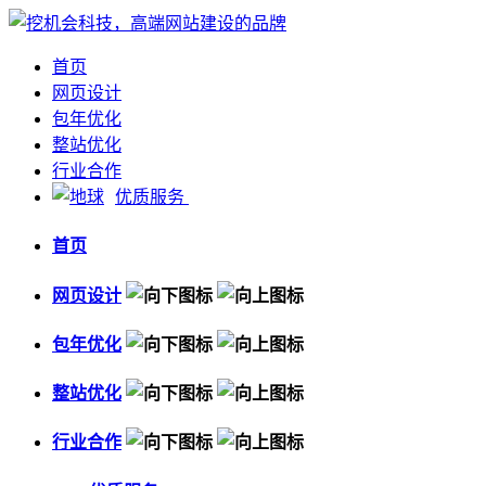
首页
网页设计
包年优化
整站优化
行业合作
优质服务
首页
网页设计
包年优化
整站优化
行业合作