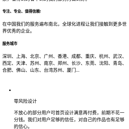
专注、专业、值得信赖!
从哪里了解到我们？
在中国我们的服务遍布南北，全球化进程让我们接触到更多世
界优秀的企业。
上一步
确认发送
服务城市
深圳、上海、北京、广州、香港、成都、重庆、杭州、武汉、
西定、天津、苏州、南京、郑州、长沙、东莞、沈阳、青岛、
合肥、佛山、山东、台湾苏州、厦门...
零风险设计
不放心的部分用户可首页设计满意再付费，前期不花一
分钱。我们对用户足够的信任，对自己的作品也有足够
的信心。