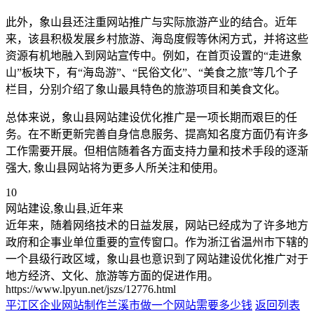
此外，象山县还注重网站推广与实际旅游产业的结合。近年
来，该县积极发展乡村旅游、海岛度假等休闲方式，并将这些
资源有机地融入到网站宣传中。例如，在首页设置的“走进象
山”板块下，有“海岛游”、“民俗文化”、“美食之旅”等几个子
栏目，分别介绍了象山最具特色的旅游项目和美食文化。
总体来说，象山县网站建设优化推广是一项长期而艰巨的任
务。在不断更新完善自身信息服务、提高知名度方面仍有许多
工作需要开展。但相信随着各方面支持力量和技术手段的逐渐
强大, 象山县网站将为更多人所关注和使用。
10
网站建设,象山县,近年来
近年来，随着网络技术的日益发展，网站已经成为了许多地方
政府和企事业单位重要的宣传窗口。作为浙江省温州市下辖的
一个县级行政区域，象山县也意识到了网站建设优化推广对于
地方经济、文化、旅游等方面的促进作用。
https://www.lpyun.net/jszs/12776.html
平江区企业网站制作
兰溪市做一个网站需要多少钱
返回列表