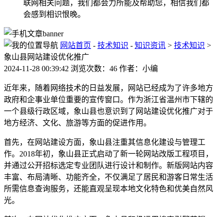
联网相关问题，我们都会力所能及帮助您，相信我们都
会感到相识恨晚。
网站首页
-
技术知识
-
知识资讯
>
技术知识
>
象山县网站建设优化推广
2024-11-28 00:39:42 浏览次数：46 作者：小编
近年来，随着网络技术的日益发展，网站已经成为了许多地方
政府和企事业单位重要的宣传窗口。作为浙江省温州市下辖的
一个县级行政区域，象山县也意识到了网站建设优化推广对于
地方经济、文化、旅游等方面的促进作用。
首先，在网站建设方面，象山县注重其信息化建设与管理工
作。2018年初，象山县正式启动了新一轮网站改版工程项目，
并通过公开招标选定专业团队进行设计和制作。新版网站内容
丰富、布局清晰、功能齐全，不仅满足了居民和游客日常生活
所需信息查询服务，还能直观呈现本地文化特色和优美自然风
光。