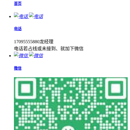
首页
电话
17095555880龙经理
电话若占线或未接到、就加下微信
微信