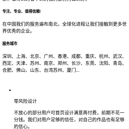
专注、专业、值得信赖!
从哪里了解到我们？
在中国我们的服务遍布南北，全球化进程让我们接触到更多世
界优秀的企业。
上一步
确认发送
服务城市
深圳、上海、北京、广州、香港、成都、重庆、杭州、武汉、
西定、天津、苏州、南京、郑州、长沙、东莞、沈阳、青岛、
合肥、佛山、山东、台湾苏州、厦门...
零风险设计
不放心的部分用户可首页设计满意再付费，前期不花一
分钱。我们对用户足够的信任，对自己的作品也有足够
的信心。