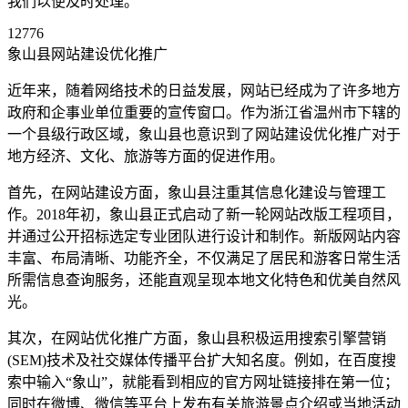
我们以便及时处理。
12776
象山县网站建设优化推广
近年来，随着网络技术的日益发展，网站已经成为了许多地方
政府和企事业单位重要的宣传窗口。作为浙江省温州市下辖的
一个县级行政区域，象山县也意识到了网站建设优化推广对于
地方经济、文化、旅游等方面的促进作用。
首先，在网站建设方面，象山县注重其信息化建设与管理工
作。2018年初，象山县正式启动了新一轮网站改版工程项目，
并通过公开招标选定专业团队进行设计和制作。新版网站内容
丰富、布局清晰、功能齐全，不仅满足了居民和游客日常生活
所需信息查询服务，还能直观呈现本地文化特色和优美自然风
光。
其次，在网站优化推广方面，象山县积极运用搜索引擎营销
(SEM)技术及社交媒体传播平台扩大知名度。例如，在百度搜
索中输入“象山”，就能看到相应的官方网址链接排在第一位；
同时在微博、微信等平台上发布有关旅游景点介绍或当地活动