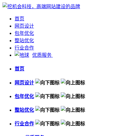
首页
网页设计
包年优化
整站优化
行业合作
优质服务
首页
网页设计
包年优化
整站优化
行业合作