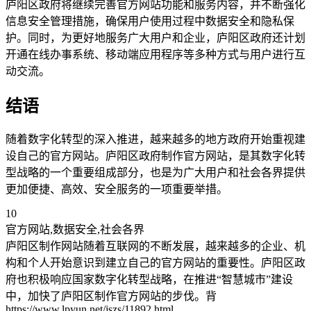
庐阳区政府将继续完善官方网站功能和服务内容，并不断强化
信息安全管理措施，确保用户使用过程中数据安全和隐私保
护。同时，为更好地服务广大用户和企业，庐阳区政府还计划
开通在线办事系统、移动端应用程序等多种方式与用户进行互
动交流。
结语
随着数字化转型的深入推进，越来越多的地方政府开始重视建
设自己的官方网站。庐阳区政府制作官方网站，是其数字化转
型战略的一个重要组成部分，也是为广大用户和社会各界提供
更加便捷、高效、安全服务的一项重要举措。
10
官方网站,数据安全,社会各界
庐阳区制作网站随着互联网的不断发展，越来越多的企业、机
构和个人开始意识到建立自己的官方网站的重要性。庐阳区政
府也积极响应国家数字化转型战略，在推进“智慧城市”建设
中，加快了庐阳区制作官方网站的步伐。背
https://www.lpyun.net/jszs/11892.html