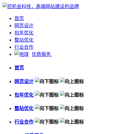
首页
网页设计
包年优化
整站优化
行业合作
优质服务
首页
网页设计
包年优化
整站优化
行业合作