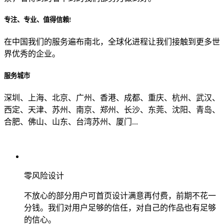
专注、专业、值得信赖!
从哪里了解到我们？
在中国我们的服务遍布南北，全球化进程让我们接触到更多世
界优秀的企业。
上一步
确认发送
服务城市
深圳、上海、北京、广州、香港、成都、重庆、杭州、武汉、
西定、天津、苏州、南京、郑州、长沙、东莞、沈阳、青岛、
合肥、佛山、山东、台湾苏州、厦门...
零风险设计
不放心的部分用户可首页设计满意再付费，前期不花一
分钱。我们对用户足够的信任，对自己的作品也有足够
的信心。