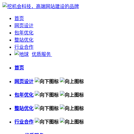
首页
网页设计
包年优化
整站优化
行业合作
优质服务
首页
网页设计
包年优化
整站优化
行业合作