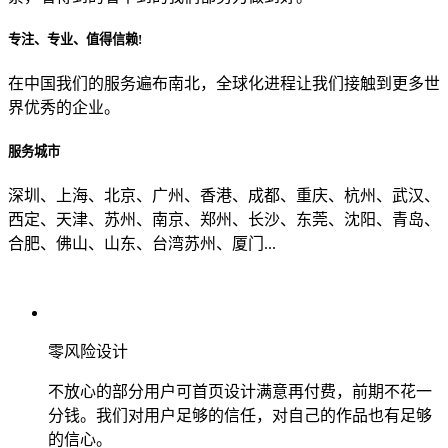
专注、专业、值得信赖!
从哪里了解到我们？
在中国我们的服务遍布南北，全球化进程让我们接触到更多世
界优秀的企业。
上一步
确认发送
服务城市
深圳、上海、北京、广州、香港、成都、重庆、杭州、武汉、
西定、天津、苏州、南京、郑州、长沙、东莞、沈阳、青岛、
合肥、佛山、山东、台湾苏州、厦门...
零风险设计
不放心的部分用户可首页设计满意再付费，前期不花一
分钱。我们对用户足够的信任，对自己的作品也有足够
的信心。