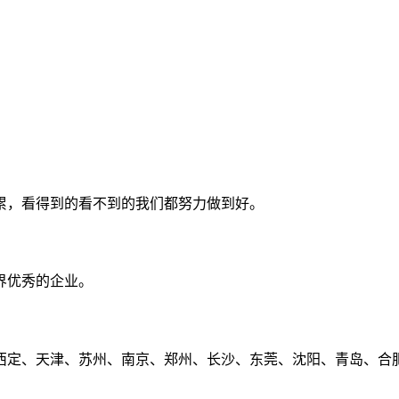
累，看得到的看不到的我们都努力做到好。
界优秀的企业。
定、天津、苏州、南京、郑州、长沙、东莞、沈阳、青岛、合肥、