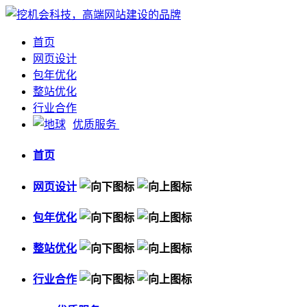
首页
网页设计
包年优化
整站优化
行业合作
优质服务
首页
网页设计
包年优化
整站优化
行业合作