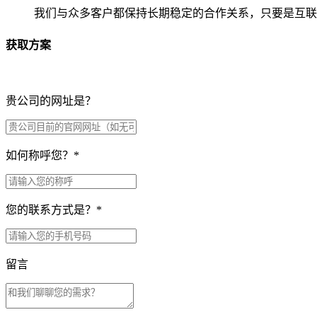
我们与众多客户都保持长期稳定的合作关系，只要是互联
获取方案
贵公司的网址是？
如何称呼您？
*
您的联系方式是？
*
留言