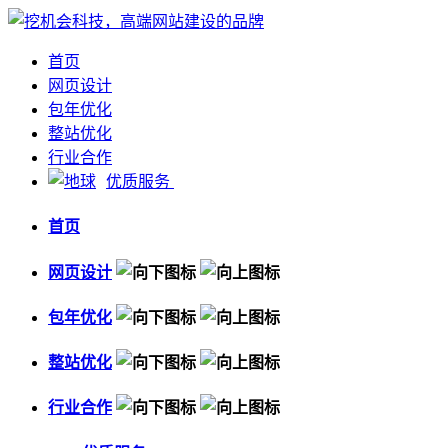
首页
网页设计
包年优化
整站优化
行业合作
优质服务
首页
网页设计
包年优化
整站优化
行业合作