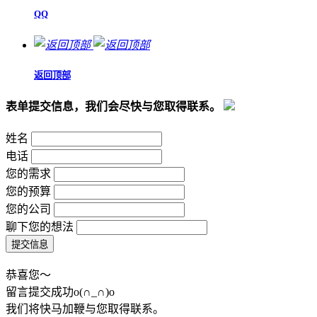
QQ
返回顶部
表单提交信息，我们会尽快与您取得联系。
姓名
电话
您的需求
您的预算
您的公司
聊下您的想法
恭喜您～
留言提交成功o(∩_∩)o
我们将快马加鞭与您取得联系。