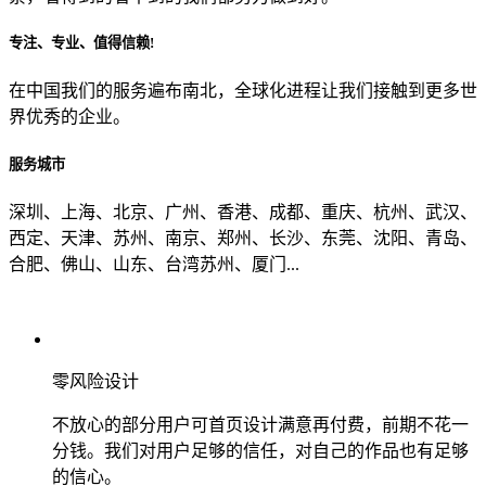
专注、专业、值得信赖!
从哪里了解到我们？
在中国我们的服务遍布南北，全球化进程让我们接触到更多世
界优秀的企业。
上一步
确认发送
服务城市
深圳、上海、北京、广州、香港、成都、重庆、杭州、武汉、
西定、天津、苏州、南京、郑州、长沙、东莞、沈阳、青岛、
合肥、佛山、山东、台湾苏州、厦门...
零风险设计
不放心的部分用户可首页设计满意再付费，前期不花一
分钱。我们对用户足够的信任，对自己的作品也有足够
的信心。