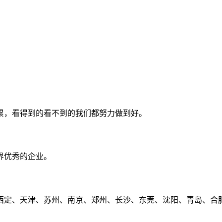
累，看得到的看不到的我们都努力做到好。
界优秀的企业。
定、天津、苏州、南京、郑州、长沙、东莞、沈阳、青岛、合肥、