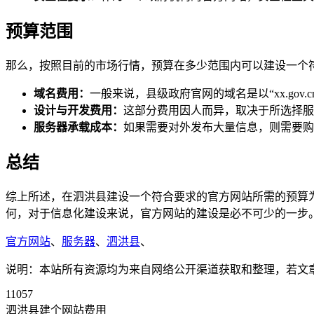
预算范围
那么，按照目前的市场行情，预算在多少范围内可以建设一个
域名费用：
一般来说，县级政府官网的域名是以“xx.gov.cn
设计与开发费用：
这部分费用因人而异，取决于所选择服
服务器承载成本：
如果需要对外发布大量信息，则需要购
总结
综上所述，在泗洪县建设一个符合要求的官方网站所需的预算为
何，对于信息化建设来说，官方网站的建设是必不可少的一步
官方网站
、
服务器
、
泗洪县
、
说明：本站所有资源均为来自网络公开渠道获取和整理，若文章或者
11057
泗洪县建个网站费用