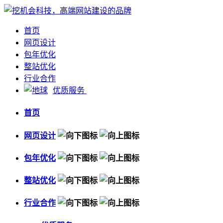
首页
网页设计
包年优化
整站优化
行业合作
优质服务
首页
网页设计
包年优化
整站优化
行业合作