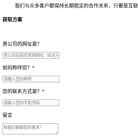
我们与众多客户都保持长期稳定的合作关系，只要是互联
获取方案
贵公司的网址是？
如何称呼您？
*
您的联系方式是？
*
留言