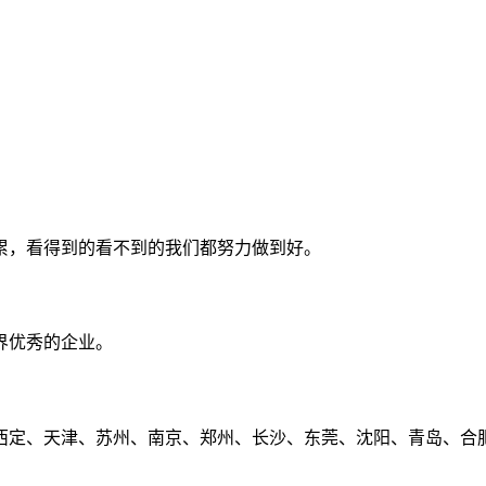
累，看得到的看不到的我们都努力做到好。
界优秀的企业。
定、天津、苏州、南京、郑州、长沙、东莞、沈阳、青岛、合肥、