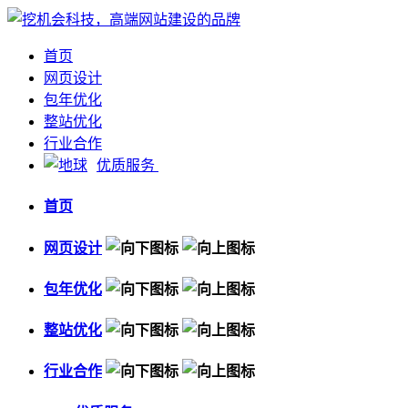
首页
网页设计
包年优化
整站优化
行业合作
优质服务
首页
网页设计
包年优化
整站优化
行业合作