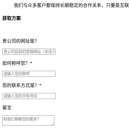
我们与众多客户都保持长期稳定的合作关系，只要是互联
获取方案
贵公司的网址是？
如何称呼您？
*
您的联系方式是？
*
留言