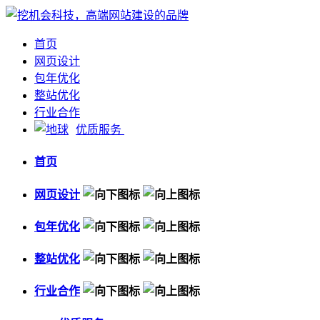
首页
网页设计
包年优化
整站优化
行业合作
优质服务
首页
网页设计
包年优化
整站优化
行业合作