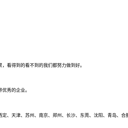
累，看得到的看不到的我们都努力做到好。
界优秀的企业。
定、天津、苏州、南京、郑州、长沙、东莞、沈阳、青岛、合肥、