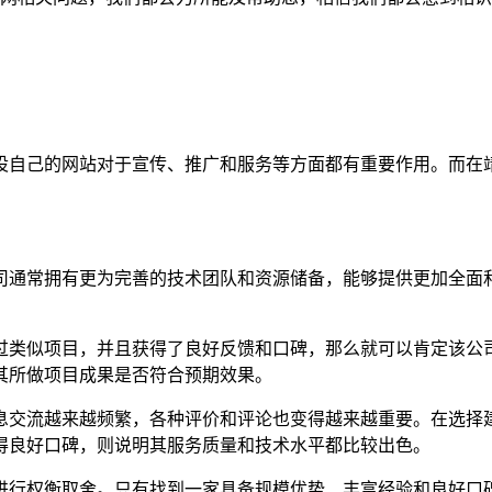
设自己的网站对于宣传、推广和服务等方面都有重要作用。而在
司通常拥有更为完善的技术团队和资源储备，能够提供更加全面
过类似项目，并且获得了良好反馈和口碑，那么就可以肯定该公
其所做项目成果是否符合预期效果。
息交流越来越频繁，各种评价和评论也变得越来越重要。在选择
得良好口碑，则说明其服务质量和技术水平都比较出色。
进行权衡取舍。只有找到一家具备规模优势、丰富经验和良好口