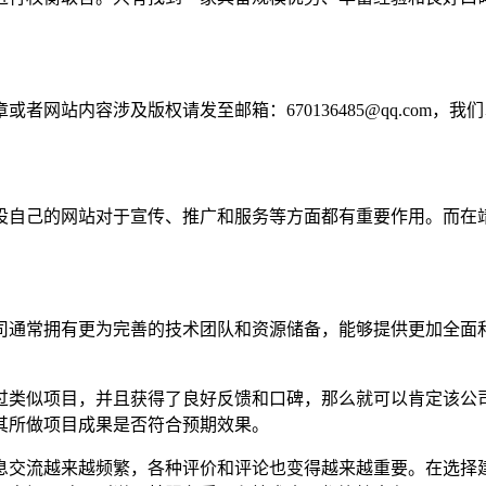
网站内容涉及版权请发至邮箱：670136485@qq.com，我
设自己的网站对于宣传、推广和服务等方面都有重要作用。而在
司通常拥有更为完善的技术团队和资源储备，能够提供更加全面
过类似项目，并且获得了良好反馈和口碑，那么就可以肯定该公
其所做项目成果是否符合预期效果。
息交流越来越频繁，各种评价和评论也变得越来越重要。在选择