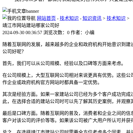
网站首页
-
技术知识
-
知识资讯
>
技术知识
>
靖江市网站建站哪家公司好
2024-09-30 00:36:57 浏览次数：0 作者：小编
随着互联网的发展，越来越多的企业和政府机构开始意识到建
公司好呢？
首先，我们可以从公司规模、经验以及口碑等方面来考虑。
在公司规模上，大型互联网公司相对来说更具有优势。这些公
作企业或政府机构官方网站时都具备一定优势。
其次是经验方面。如果一家建站公司已经为多个客户成功完成
此，在选择合适的建站公司时可以先了解其历史案例，并观察
最后是口碑方面。随着互联网的普及，消费者和企业之间的信
客户对该公司的评价等等。如果该公司被广大用户所认可并获
总之，在选择靖江市建站公司时需要全方位考虑多个因素，并