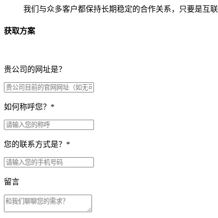
我们与众多客户都保持长期稳定的合作关系，只要是互联
获取方案
贵公司的网址是？
如何称呼您？
*
您的联系方式是？
*
留言