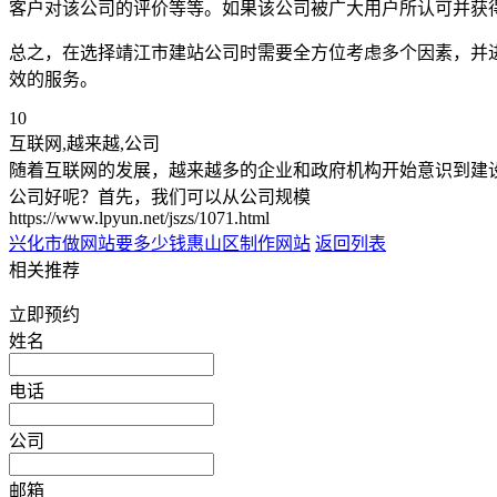
客户对该公司的评价等等。如果该公司被广大用户所认可并获
总之，在选择靖江市建站公司时需要全方位考虑多个因素，并
效的服务。
10
互联网,越来越,公司
随着互联网的发展，越来越多的企业和政府机构开始意识到建
公司好呢？首先，我们可以从公司规模
https://www.lpyun.net/jszs/1071.html
兴化市做网站要多少钱
惠山区制作网站
返回列表
相关推荐
立即预约
姓名
电话
公司
邮箱