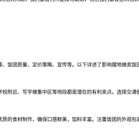
择、饭团质量、定价策略、宣传等。以下详述了影响摆地摊卖饭
学校附近、写字楼集中区等地段都是潜在的有利卖点。选择交通
犹质的食材制作，确保口感鲜美，馅料丰富。注重饭团的外观包