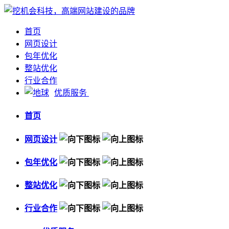
首页
网页设计
包年优化
整站优化
行业合作
优质服务
首页
网页设计
包年优化
整站优化
行业合作