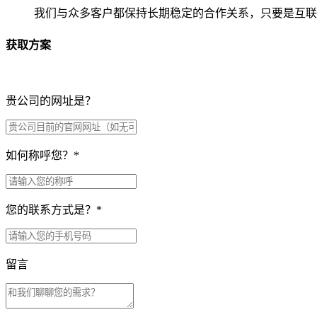
我们与众多客户都保持长期稳定的合作关系，只要是互联
获取方案
贵公司的网址是？
如何称呼您？
*
您的联系方式是？
*
留言