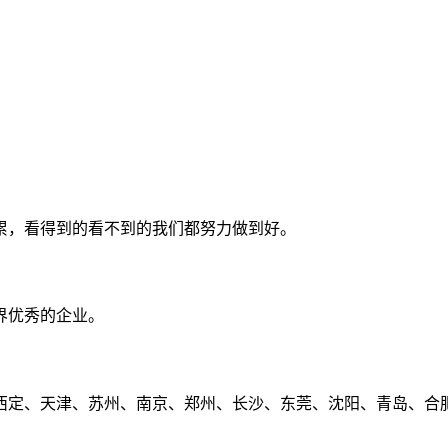
累，看得到的看不到的我们都努力做到好。
界优秀的企业。
定、天津、苏州、南京、郑州、长沙、东莞、沈阳、青岛、合肥、