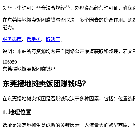
5. **卫生许可：**合法合规经营，办理食品经营许可证，确
在东莞摆地摊卖饭团赚钱与否取决于多个因素的综合作用。通
能力。
服务态度
、
摆地摊
、
取决于
、
说明：本站所有资源均为来自网络公开渠道获取和整理，若文章或者
106959
东莞摆地摊卖饭团赚钱吗
东莞摆地摊卖饭团赚钱吗？
在东莞摆地摊卖饭团是否赚钱取决于多种因素，包括：位置选
1. 地理位置
选址是决定地摊生意成败的关键因素。人流量大的繁华商圈、