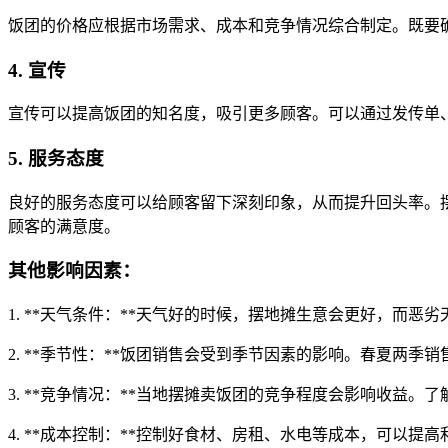
饭团的价格应根据市场需求、成本和竞争情况综合制定。既要
4. 宣传
宣传可以提高饭团的知名度，吸引更多顾客。可以通过发传单
5. 服务态度
良好的服务态度可以给顾客留下深刻印象，从而提升回头率。
顾客的满意度。
其他影响因素：
1. **天气条件：**天气好的时候，摆地摊生意会更好，而恶
2. **季节性：**饭团销售会受到季节因素的影响。春夏两季
3. **竞争情况：**当地摆摊卖饭团的竞争程度会影响收益。
4. **成本控制：**控制好食材、房租、水电等成本，可以提