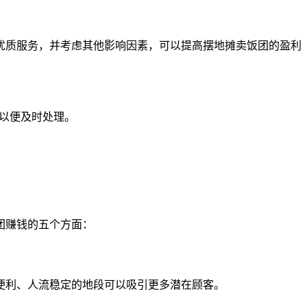
犹质服务，并考虑其他影响因素，可以提高摆地摊卖饭团的盈利
们以便及时处理。
团赚钱的五个方面：
便利、人流稳定的地段可以吸引更多潜在顾客。