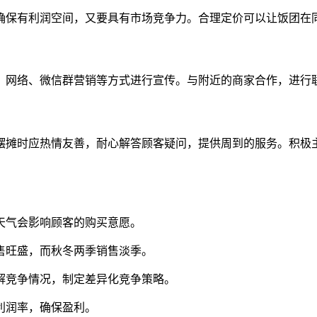
确保有利润空间，又要具有市场竞争力。合理定价可以让饭团在
、网络、微信群营销等方式进行宣传。与附近的商家合作，进行
摆摊时应热情友善，耐心解答顾客疑问，提供周到的服务。积极
劣天气会影响顾客的购买意愿。
销售旺盛，而秋冬两季销售淡季。
了解竞争情况，制定差异化竞争策略。
高利润率，确保盈利。