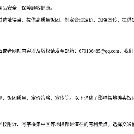
保食品安全，保障顾客健康。
过选址得当、提供高质量饭团、制定合理定价、加强宣传、提供
网站内容涉及版权请发至邮箱：670136485@qq.com，我
择、饭团质量、定价策略、宣传等。以下详述了影响摆地摊卖饭
学校附近、写字楼集中区等地段都是潜在的有利卖点。选择交通