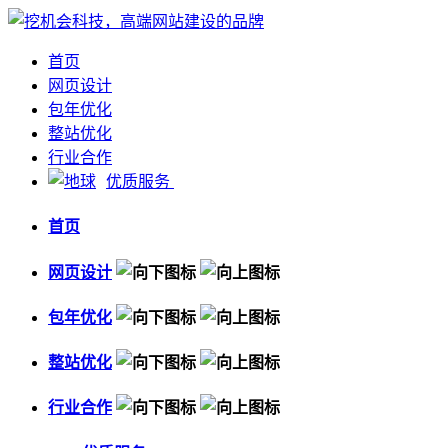
首页
网页设计
包年优化
整站优化
行业合作
优质服务
首页
网页设计
包年优化
整站优化
行业合作