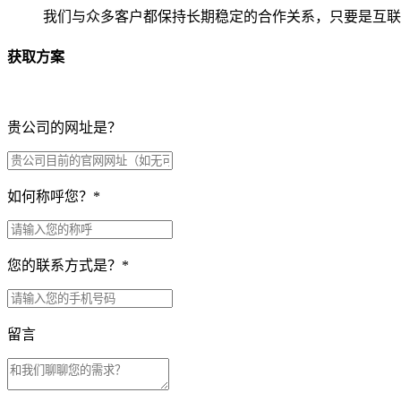
我们与众多客户都保持长期稳定的合作关系，只要是互联
获取方案
贵公司的网址是？
如何称呼您？
*
您的联系方式是？
*
留言