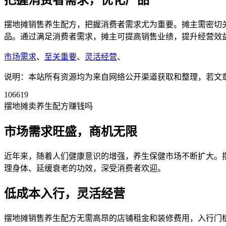
把握消费者需求，优化产品
摆地摊销售养生配方，把握消费者需求尤为重要。摊主需密切
品。通过满足消费者需求，摊主可提高销售业绩，提升经营效
市场需求
、
至关重要
、
灵活经营
、
说明：本站所有资源均为来自网络公开渠道获取和整理，若文章或者
106619
摆地摊卖养生配方赚钱吗
市场需求旺盛，商机无限
近年来，随着人们健康意识的增强，养生保健市场不断扩大。
理身体、延缓衰老的功效，深受消费者欢迎。
低成本入行，灵活经营
摆地摊销售养生配方无需高昂的店铺租金和装修费用，入行门