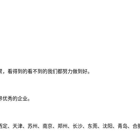
累，看得到的看不到的我们都努力做到好。
界优秀的企业。
定、天津、苏州、南京、郑州、长沙、东莞、沈阳、青岛、合肥、