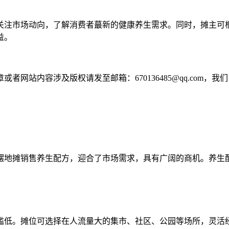
关注市场动向，了解消费者蕞新的健康养生需求。同时，摊主可
益。
网站内容涉及版权请发至邮箱：670136485@qq.com，我
摆地摊销售养生配方，迎合了市场需求，具有广阔的商机。养生
槛低。摊位可选择在人流量大的集市、社区、公园等场所，灵活