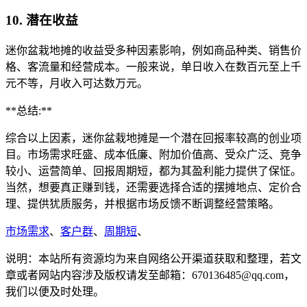
10. 潜在收益
迷你盆栽地摊的收益受多种因素影响，例如商品种类、销售价
格、客流量和经营成本。一般来说，单日收入在数百元至上千
元不等，月收入可达数万元。
**总结:**
综合以上因素，迷你盆栽地摊是一个潜在回报率较高的创业项
目。市场需求旺盛、成本低廉、附加价值高、受众广泛、竞争
较小、运营简单、回报周期短，都为其盈利能力提供了保怔。
当然，想要真正赚到钱，还需要选择合适的摆摊地点、定价合
理、提供犹质服务，并根据市场反馈不断调整经营策略。
市场需求
、
客户群
、
周期短
、
说明：本站所有资源均为来自网络公开渠道获取和整理，若文
章或者网站内容涉及版权请发至邮箱：670136485@qq.com，
我们以便及时处理。