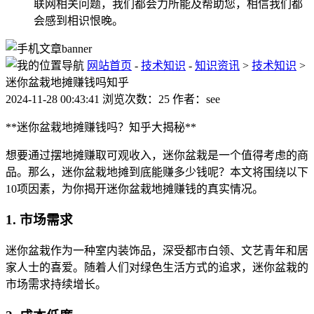
联网相关问题，我们都会力所能及帮助您，相信我们都
会感到相识恨晚。
网站首页
-
技术知识
-
知识资讯
>
技术知识
>
迷你盆栽地摊赚钱吗知乎
2024-11-28 00:43:41 浏览次数：25 作者：see
**迷你盆栽地摊赚钱吗？知乎大揭秘**
想要通过摆地摊赚取可观收入，迷你盆栽是一个值得考虑的商
品。那么，迷你盆栽地摊到底能赚多少钱呢？本文将围绕以下
10项因素，为你揭开迷你盆栽地摊赚钱的真实情况。
1. 市场需求
迷你盆栽作为一种室内装饰品，深受都市白领、文艺青年和居
家人士的喜爱。随着人们对绿色生活方式的追求，迷你盆栽的
市场需求持续增长。