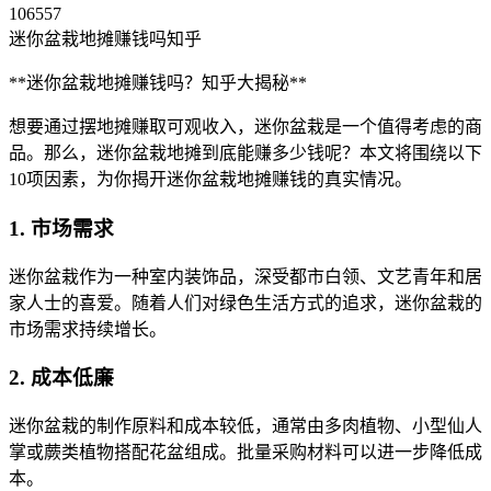
106557
迷你盆栽地摊赚钱吗知乎
**迷你盆栽地摊赚钱吗？知乎大揭秘**
想要通过摆地摊赚取可观收入，迷你盆栽是一个值得考虑的商
品。那么，迷你盆栽地摊到底能赚多少钱呢？本文将围绕以下
10项因素，为你揭开迷你盆栽地摊赚钱的真实情况。
1. 市场需求
迷你盆栽作为一种室内装饰品，深受都市白领、文艺青年和居
家人士的喜爱。随着人们对绿色生活方式的追求，迷你盆栽的
市场需求持续增长。
2. 成本低廉
迷你盆栽的制作原料和成本较低，通常由多肉植物、小型仙人
掌或蕨类植物搭配花盆组成。批量采购材料可以进一步降低成
本。