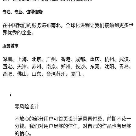
专注、专业、值得信赖!
从哪里了解到我们？
在中国我们的服务遍布南北，全球化进程让我们接触到更多世
界优秀的企业。
上一步
确认发送
服务城市
深圳、上海、北京、广州、香港、成都、重庆、杭州、武汉、
西定、天津、苏州、南京、郑州、长沙、东莞、沈阳、青岛、
合肥、佛山、山东、台湾苏州、厦门...
零风险设计
不放心的部分用户可首页设计满意再付费，前期不花一
分钱。我们对用户足够的信任，对自己的作品也有足够
的信心。