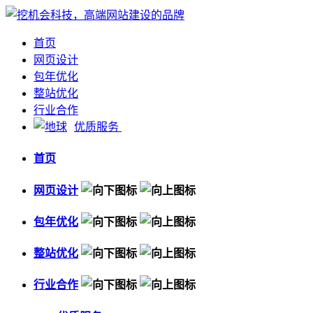
首页
网页设计
包年优化
整站优化
行业合作
优质服务
首页
网页设计
包年优化
整站优化
行业合作