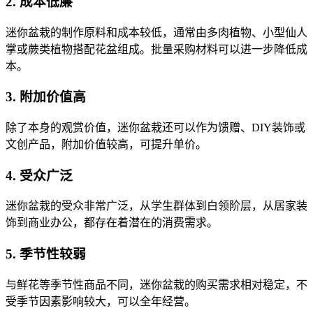
2. 成本低廉
迷你盆栽的制作原料和成本较低，通常由多肉植物、小型仙人
掌或蕨类植物搭配花盆组成。批量采购材料可以进一步降低成
本。
3. 附加价值高
除了本身的观赏价值，迷你盆栽还可以作为馈赠、DIY装饰或
文创产品，附加价值较高，可提升单价。
4. 受众广泛
迷你盆栽的受众非常广泛，从学生群体到白领阶层，从居家装
饰到商业办公，都存在着潜在的消费需求。
5. 季节性较弱
与鲜花等季节性商品不同，迷你盆栽的购买需求相对稳定，不
受季节因素影响较大，可以全年经营。