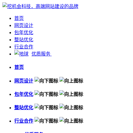
首页
网页设计
包年优化
整站优化
行业合作
优质服务
首页
网页设计
包年优化
整站优化
行业合作