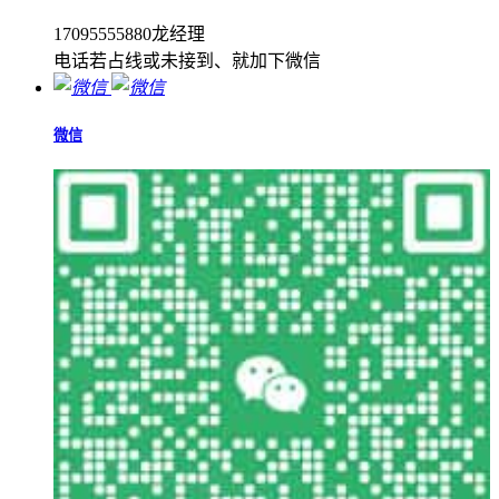
17095555880龙经理
电话若占线或未接到、就加下微信
微信