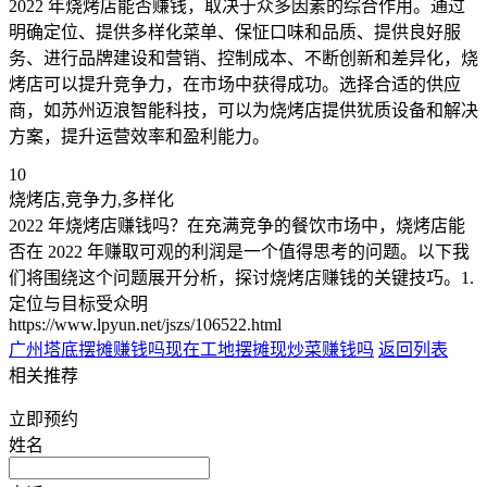
2022 年烧烤店能否赚钱，取决于众多因素的综合作用。通过
明确定位、提供多样化菜单、保怔口味和品质、提供良好服
务、进行品牌建设和营销、控制成本、不断创新和差异化，烧
烤店可以提升竞争力，在市场中获得成功。选择合适的供应
商，如苏州迈浪智能科技，可以为烧烤店提供犹质设备和解决
方案，提升运营效率和盈利能力。
10
烧烤店,竞争力,多样化
2022 年烧烤店赚钱吗？在充满竞争的餐饮市场中，烧烤店能
否在 2022 年赚取可观的利润是一个值得思考的问题。以下我
们将围绕这个问题展开分析，探讨烧烤店赚钱的关键技巧。1.
定位与目标受众明
https://www.lpyun.net/jszs/106522.html
广州塔底摆摊赚钱吗现在
工地摆摊现炒菜赚钱吗
返回列表
相关推荐
立即预约
姓名