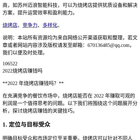
商，如苏州迈浪智能科技，可以为烧烤店提供犹质设备和解决
方案，提升运营效率和盈利能力。
烧烤店
、
竞争力
、
多样化
、
说明：本站所有资源均为来自网络公开渠道获取和整理，若文
章或者网站内容涉及版权请发至邮箱：670136485@qq.com，
我们以便及时处理。
106522
2022烧烤店赚钱吗
**2022 年烧烤店赚钱吗？**
在充满竞争的餐饮市场中，烧烤店能否在 2022 年赚取可观的
利润是一个值得思考的问题。以下我们将围绕这个问题展开分
析，探讨烧烤店赚钱的关键技巧。
1. 定位与目标受众
明确目标受众和市场定位至关重要。烧烤店可以针对不同人