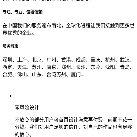
专注、专业、值得信赖!
从哪里了解到我们？
在中国我们的服务遍布南北，全球化进程让我们接触到更多世
界优秀的企业。
上一步
确认发送
服务城市
深圳、上海、北京、广州、香港、成都、重庆、杭州、武汉、
西定、天津、苏州、南京、郑州、长沙、东莞、沈阳、青岛、
合肥、佛山、山东、台湾苏州、厦门...
零风险设计
不放心的部分用户可首页设计满意再付费，前期不花一
分钱。我们对用户足够的信任，对自己的作品也有足够
的信心。