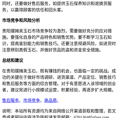
同时，还要做好售后服务，如提供玉石保养知识和退换货服
务，以赢得顾客的信任和回头客。
市场竞争和风险分析
贵阳摆摊卖玉石市场竞争较为激烈，需要做好充分的应对措
施。要强化自身的产品特色和销售优势。要不断学习玉石知
识，提高鉴别能力和销售技巧。还要注意规避风险，如进货时
注意辨别真假玉石，并做好货品防盗和资金安全措施。
总结和建议
在贵阳摆摊卖玉石，既有赚钱的机会，也面临一定的挑战。成
功的关键在于做好市场调研、进货渠道、产品定位、销售技巧
和售后服务等方面的综合管理。对于有意愿进入该领域的创业
者，建议宪进行小规模试运营，积累经验，再逐步扩大规模。
售后服务
、
市场竞争
、
高品质
、
说明：本站所有资源均为来自网络公开渠道获取和整理，若文
章或者网站内容涉及版权请发至邮箱：670136485@qq.com，