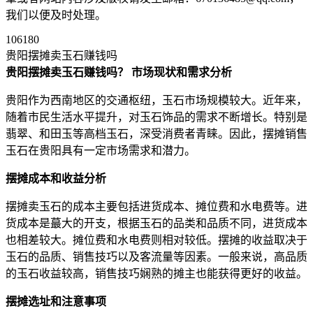
我们以便及时处理。
106180
贵阳摆摊卖玉石赚钱吗
贵阳摆摊卖玉石赚钱吗？
市场现状和需求分析
贵阳作为西南地区的交通枢纽，玉石市场规模较大。近年来，
随着市民生活水平提升，对玉石饰品的需求不断增长。特别是
翡翠、和田玉等高档玉石，深受消费者青睐。因此，摆摊销售
玉石在贵阳具有一定市场需求和潜力。
摆摊成本和收益分析
摆摊卖玉石的成本主要包括进货成本、摊位费和水电费等。进
货成本是蕞大的开支，根据玉石的品类和品质不同，进货成本
也相差较大。摊位费和水电费则相对较低。摆摊的收益取决于
玉石的品质、销售技巧以及客流量等因素。一般来说，高品质
的玉石收益较高，销售技巧娴熟的摊主也能获得更好的收益。
摆摊选址和注意事项