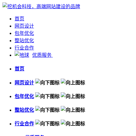
首页
网页设计
包年优化
整站优化
行业合作
优质服务
首页
网页设计
包年优化
整站优化
行业合作