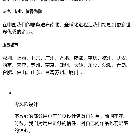
专注、专业、值得信赖!
从哪里了解到我们？
在中国我们的服务遍布南北，全球化进程让我们接触到更多世
界优秀的企业。
上一步
确认发送
服务城市
深圳、上海、北京、广州、香港、成都、重庆、杭州、武汉、
西定、天津、苏州、南京、郑州、长沙、东莞、沈阳、青岛、
合肥、佛山、山东、台湾苏州、厦门...
零风险设计
不放心的部分用户可首页设计满意再付费，前期不花一
分钱。我们对用户足够的信任，对自己的作品也有足够
的信心。