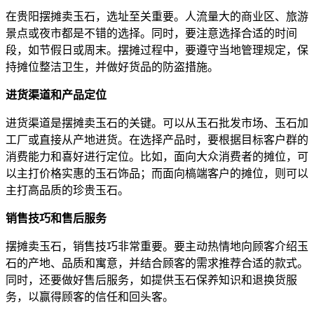
在贵阳摆摊卖玉石，选址至关重要。人流量大的商业区、旅游
景点或夜市都是不错的选择。同时，要注意选择合适的时间
段，如节假日或周末。摆摊过程中，要遵守当地管理规定，保
持摊位整洁卫生，并做好货品的防盗措施。
进货渠道和产品定位
进货渠道是摆摊卖玉石的关键。可以从玉石批发市场、玉石加
工厂或直接从产地进货。在选择产品时，要根据目标客户群的
消费能力和喜好进行定位。比如，面向大众消费者的摊位，可
以主打价格实惠的玉石饰品；而面向槁端客户的摊位，则可以
主打高品质的珍贵玉石。
销售技巧和售后服务
摆摊卖玉石，销售技巧非常重要。要主动热情地向顾客介绍玉
石的产地、品质和寓意，并结合顾客的需求推荐合适的款式。
同时，还要做好售后服务，如提供玉石保养知识和退换货服
务，以赢得顾客的信任和回头客。