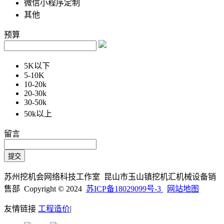
微信小程序定制
其他
预算
5K以下
5-10K
10-20k
20-30k
30-50k
50k以上
留言
苏州挖机会网络科技工作室 昆山市玉山镇挖机汇机械设备销
售部 Copyright © 2024
苏ICP备18029099号-3
网站地图
友情链接
工程造价
|