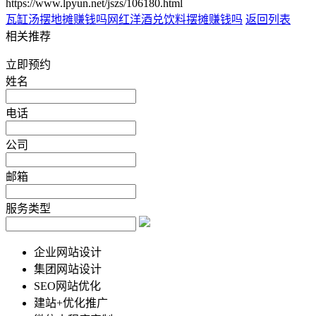
https://www.lpyun.net/jszs/106180.html
瓦缸汤摆地摊赚钱吗
网红洋酒兑饮料摆摊赚钱吗
返回列表
相关推荐
立即预约
姓名
电话
公司
邮箱
服务类型
企业网站设计
集团网站设计
SEO网站优化
建站+优化推广