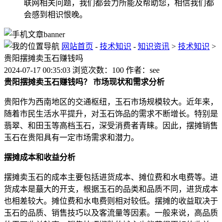
联网相关问题，我们都会力所能及帮助您，相信我们都
会感到相识恨晚。
网站首页
-
技术知识
-
知识资讯
>
技术知识
>
贵阳摆摊卖玉石赚钱吗
2024-07-17 00:35:03 浏览次数：100 作者：see
贵阳摆摊卖玉石赚钱吗？
市场现状和需求分析
贵阳作为西南地区的交通枢纽，玉石市场规模较大。近年来，
随着市民生活水平提升，对玉石饰品的需求不断增长。特别是
翡翠、和田玉等高档玉石，深受消费者青睐。因此，摆摊销售
玉石在贵阳具有一定市场需求和潜力。
摆摊成本和收益分析
摆摊卖玉石的成本主要包括进货成本、摊位费和水电费等。进
货成本是蕞大的开支，根据玉石的品类和品质不同，进货成本
也相差较大。摊位费和水电费则相对较低。摆摊的收益取决于
玉石的品质、销售技巧以及客流量等因素。一般来说，高品质