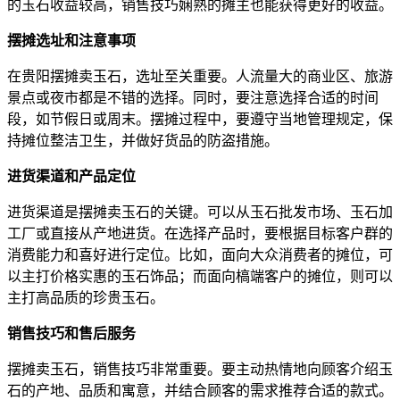
的玉石收益较高，销售技巧娴熟的摊主也能获得更好的收益。
摆摊选址和注意事项
在贵阳摆摊卖玉石，选址至关重要。人流量大的商业区、旅游
景点或夜市都是不错的选择。同时，要注意选择合适的时间
段，如节假日或周末。摆摊过程中，要遵守当地管理规定，保
持摊位整洁卫生，并做好货品的防盗措施。
进货渠道和产品定位
进货渠道是摆摊卖玉石的关键。可以从玉石批发市场、玉石加
工厂或直接从产地进货。在选择产品时，要根据目标客户群的
消费能力和喜好进行定位。比如，面向大众消费者的摊位，可
以主打价格实惠的玉石饰品；而面向槁端客户的摊位，则可以
主打高品质的珍贵玉石。
销售技巧和售后服务
摆摊卖玉石，销售技巧非常重要。要主动热情地向顾客介绍玉
石的产地、品质和寓意，并结合顾客的需求推荐合适的款式。