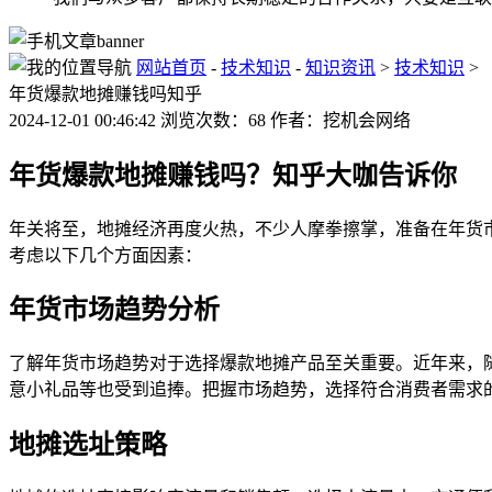
网站首页
-
技术知识
-
知识资讯
>
技术知识
>
年货爆款地摊赚钱吗知乎
2024-12-01 00:46:42 浏览次数：68 作者：挖机会网络
年货爆款地摊赚钱吗？知乎大咖告诉你
年关将至，地摊经济再度火热，不少人摩拳擦掌，准备在年货
考虑以下几个方面因素：
年货市场趋势分析
了解年货市场趋势对于选择爆款地摊产品至关重要。近年来，
意小礼品等也受到追捧。把握市场趋势，选择符合消费者需求
地摊选址策略