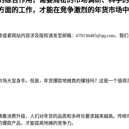
的综合作用，需要周密的市场调研、科学的
方面的工作，才能在竞争激烈的年货市场中
网站内容涉及版权请发至邮箱：670136485@qq.com，我
市场大显身手。但是，年货爆款地摊真的赚钱吗？这是一个值得
随着消费升级，人们对年货的品质和多样化要求越来越高。传统
的爆款产品，才能提高地摊的竞争力。