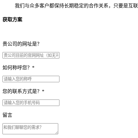
我们与众多客户都保持长期稳定的合作关系，只要是互联
获取方案
贵公司的网址是？
如何称呼您？
*
您的联系方式是？
*
留言