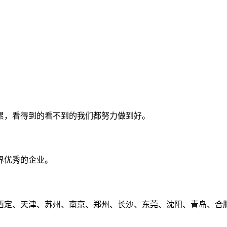
累，看得到的看不到的我们都努力做到好。
界优秀的企业。
定、天津、苏州、南京、郑州、长沙、东莞、沈阳、青岛、合肥、