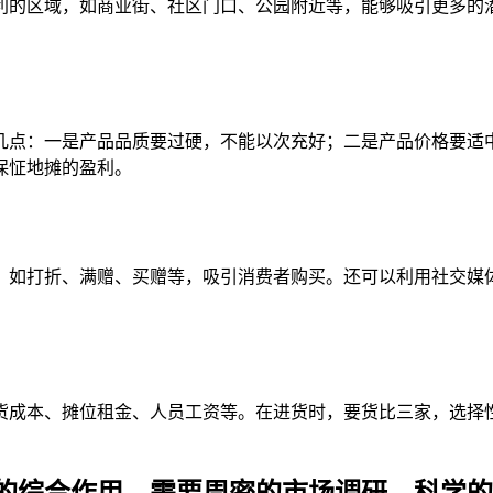
利的区域，如商业街、社区门口、公园附近等，能够吸引更多的
几点：一是产品品质要过硬，不能以次充好；二是产品价格要适
保怔地摊的盈利。
，如打折、满赠、买赠等，吸引消费者购买。还可以利用社交媒
货成本、摊位租金、人员工资等。在进货时，要货比三家，选择