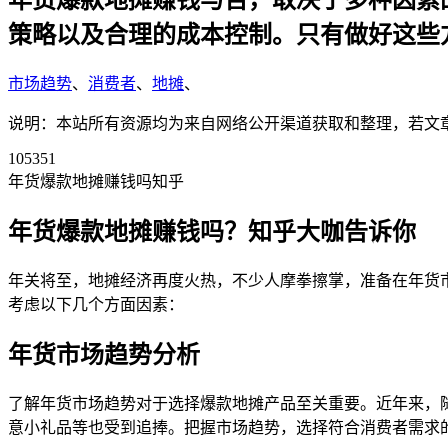
年货爆款地摊赚钱与否，取决于多种因素
策略以及合理的成本控制。只有做好这些
市场趋势
、
消费者
、
地摊
、
说明：本站所有资源均为来自网络公开渠道获取和整理，若文章或者
105351
年货爆款地摊赚钱吗知乎
年货爆款地摊赚钱吗？知乎大咖告诉你
年关将至，地摊经济再度火热，不少人摩拳擦掌，准备在年货
考虑以下几个方面因素：
年货市场趋势分析
了解年货市场趋势对于选择爆款地摊产品至关重要。近年来，
意小礼品等也受到追捧。把握市场趋势，选择符合消费者需求