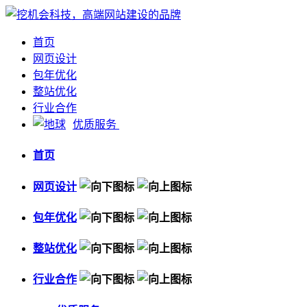
首页
网页设计
包年优化
整站优化
行业合作
优质服务
首页
网页设计
包年优化
整站优化
行业合作