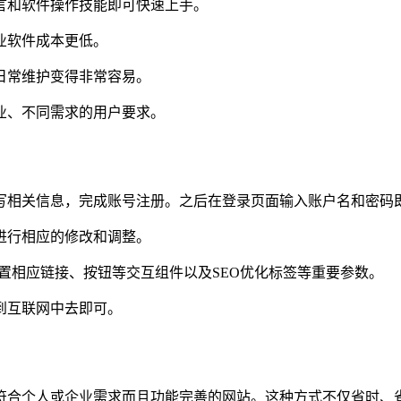
言和软件操作技能即可快速上手。
业软件成本更低。
日常维护变得非常容易。
业、不同需求的用户要求。
写相关信息，完成账号注册。之后在登录页面输入账户名和密码
进行相应的修改和调整。
置相应链接、按钮等交互组件以及SEO优化标签等重要参数。
到互联网中去即可。
符合个人或企业需求而且功能完善的网站。这种方式不仅省时、