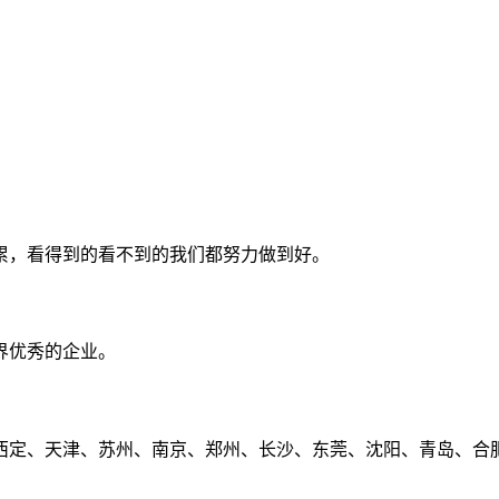
累，看得到的看不到的我们都努力做到好。
界优秀的企业。
定、天津、苏州、南京、郑州、长沙、东莞、沈阳、青岛、合肥、