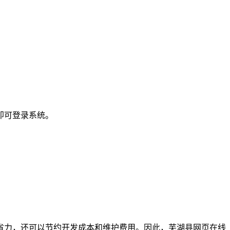
即可登录系统。
省力，还可以节约开发成本和维护费用。因此，芜湖县网页在线