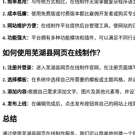
1. 简单易用：
与传统方式相比，在线制作无需掌握复杂程序语
2. 成本低廉：
使用免费版或付费版本都比雇佣开发者或购买专
3. 网站维护方便：
在线制作平台提供后台管理工具，使网站的
4. 功能强大：
平台拥有多种功能模块和插件，可以满足不同行
如何使用芜湖县网页在线制作？
1. 注册并登录：
进入芜湖县网页在线制作官网，在注册页面填
2. 选择模板：
在系统中选择自己所需要的模板或主题风格，并
3. 添加内容:
根据自己需求添加文字、图片及其他元素等，并设
4. 发布上线：
在编辑完成后，点击发布按钮将自己的网站上线
总结
通过使用芜湖县网页在线制作服务，我们可以简单地创建一个