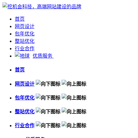
首页
网页设计
包年优化
整站优化
行业合作
优质服务
首页
网页设计
包年优化
整站优化
行业合作