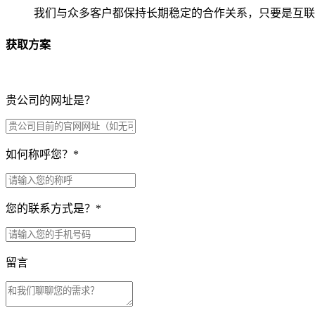
我们与众多客户都保持长期稳定的合作关系，只要是互联
获取方案
贵公司的网址是？
如何称呼您？
*
您的联系方式是？
*
留言