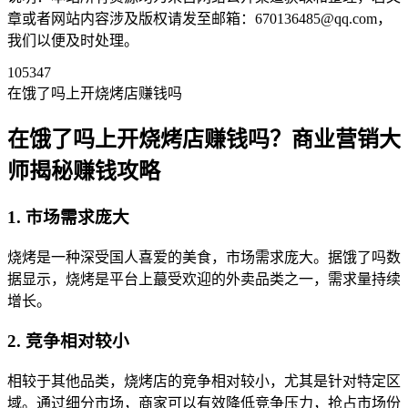
章或者网站内容涉及版权请发至邮箱：670136485@qq.com，
我们以便及时处理。
105347
在饿了吗上开烧烤店赚钱吗
在饿了吗上开烧烤店赚钱吗？商业营销大
师揭秘赚钱攻略
1. 市场需求庞大
烧烤是一种深受国人喜爱的美食，市场需求庞大。据饿了吗数
据显示，烧烤是平台上蕞受欢迎的外卖品类之一，需求量持续
增长。
2. 竞争相对较小
相较于其他品类，烧烤店的竞争相对较小，尤其是针对特定区
域。通过细分市场，商家可以有效降低竞争压力，抢占市场份