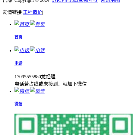
售部 Copyright © 2024
苏ICP备18029099号-3
网站地图
友情链接
工程造价
|
首页
电话
17095555880龙经理
电话若占线或未接到、就加下微信
微信