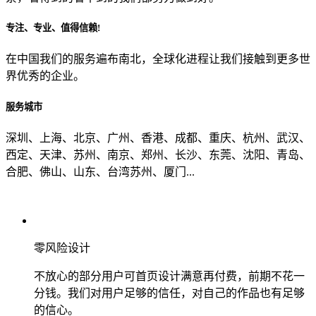
专注、专业、值得信赖!
从哪里了解到我们？
在中国我们的服务遍布南北，全球化进程让我们接触到更多世
界优秀的企业。
上一步
确认发送
服务城市
深圳、上海、北京、广州、香港、成都、重庆、杭州、武汉、
西定、天津、苏州、南京、郑州、长沙、东莞、沈阳、青岛、
合肥、佛山、山东、台湾苏州、厦门...
零风险设计
不放心的部分用户可首页设计满意再付费，前期不花一
分钱。我们对用户足够的信任，对自己的作品也有足够
的信心。