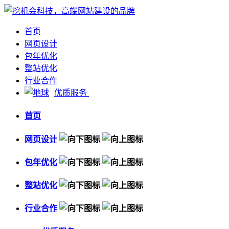
首页
网页设计
包年优化
整站优化
行业合作
优质服务
首页
网页设计
包年优化
整站优化
行业合作