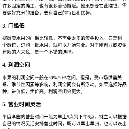
许多固定的摊主，也有很多流动摊贩。如果想要在此赚钱，需
要做好充分的准备，要有自己的特色和优势。
3. 门槛低
摆摊卖水果的门槛比较低，不需要太多的资金投入。只需租一
个摊位，进购一批水果，就可以开始营业。对于刚创业或资金
有限的人来说，是一个不错的选择。
4. 利润空间
水果的利润空间一般在30%-50%之间。但是，受市场供需关
系、季节性因素等影响，利润空间会有所浮动。如果选择好品
种，进价低，卖价高，利润空间会更大。
5. 营业时间灵活
平度李园的营业时间一般为早上5点到下午6点。摊主可以根据
自己的情况灵活安排营业时间，既可以早出早归，也可以晚出