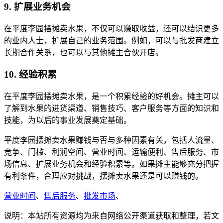
9. 扩展业务机会
在平度李园摆摊卖水果，不仅可以赚取收益，还可以结识更多
的业内人士，扩展自己的业务范围。例如，可以与批发商建立
长期合作关系，也可以与其他摊主合伙开店。
10. 经验积累
在平度李园摆摊卖水果，是一个积累经验的好机会。摊主可以
了解到水果的进货渠道、销售技巧、客户服务等方面的知识和
技能，为以后的事业发展奠定基础。
平度李园摆摊卖水果赚钱与否与多种因素有关，包括人流量、
竞争、门槛、利润空间、营业时间、运输便利、售后服务、市
场信息、扩展业务机会和经验积累等。如果摊主能够充分把握
有利条件，合理应对挑战，摆摊卖水果还是可以赚钱的。
营业时间
、
售后服务
、
批发市场
、
说明：本站所有资源均为来自网络公开渠道获取和整理，若文