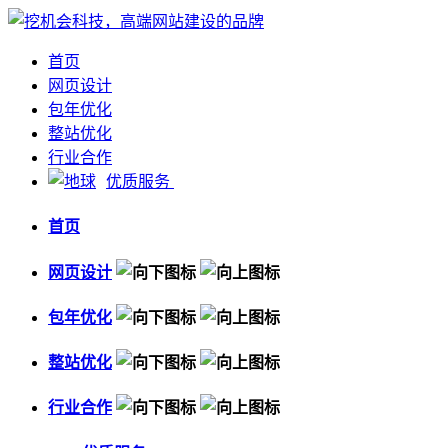
首页
网页设计
包年优化
整站优化
行业合作
优质服务
首页
网页设计
包年优化
整站优化
行业合作