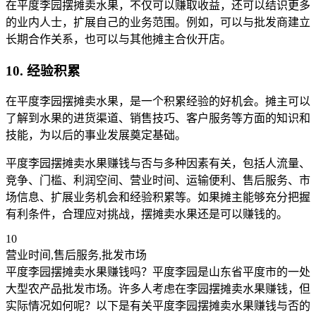
在平度李园摆摊卖水果，不仅可以赚取收益，还可以结识更多
的业内人士，扩展自己的业务范围。例如，可以与批发商建立
长期合作关系，也可以与其他摊主合伙开店。
10. 经验积累
在平度李园摆摊卖水果，是一个积累经验的好机会。摊主可以
了解到水果的进货渠道、销售技巧、客户服务等方面的知识和
技能，为以后的事业发展奠定基础。
平度李园摆摊卖水果赚钱与否与多种因素有关，包括人流量、
竞争、门槛、利润空间、营业时间、运输便利、售后服务、市
场信息、扩展业务机会和经验积累等。如果摊主能够充分把握
有利条件，合理应对挑战，摆摊卖水果还是可以赚钱的。
10
营业时间,售后服务,批发市场
平度李园摆摊卖水果赚钱吗？平度李园是山东省平度市的一处
大型农产品批发市场。许多人考虑在李园摆摊卖水果赚钱，但
实际情况如何呢？以下是有关平度李园摆摊卖水果赚钱与否的