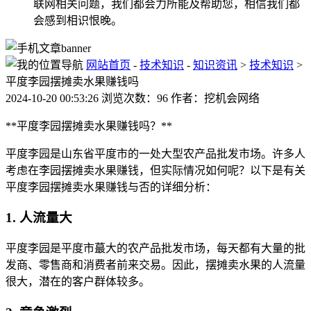
联网相关问题，我们都会力所能及帮助您，相信我们都
会感到相识恨晚。
网站首页
-
技术知识
-
知识资讯
>
技术知识
>
平度李园摆摊卖水果赚钱吗
2024-10-20 00:53:26 浏览次数：96 作者：挖机会网络
**平度李园摆摊卖水果赚钱吗？**
平度李园是山东省平度市的一处大型农产品批发市场。许多人
考虑在李园摆摊卖水果赚钱，但实际情况如何呢？以下是有关
平度李园摆摊卖水果赚钱与否的详细分析：
1. 人流量大
平度李园是平度市蕞大的农产品批发市场，每天都有大量的批
发商、零售商和消费者前来交易。因此，摆摊卖水果的人流量
很大，潜在的客户群体较多。