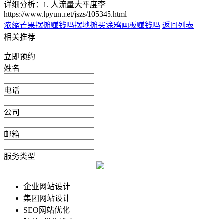
详细分析：1. 人流量大平度李
https://www.lpyun.net/jszs/105345.html
浓缩芒果摆摊赚钱吗
摆地摊买涂鸦画板赚钱吗
返回列表
相关推荐
立即预约
姓名
电话
公司
邮箱
服务类型
企业网站设计
集团网站设计
SEO网站优化