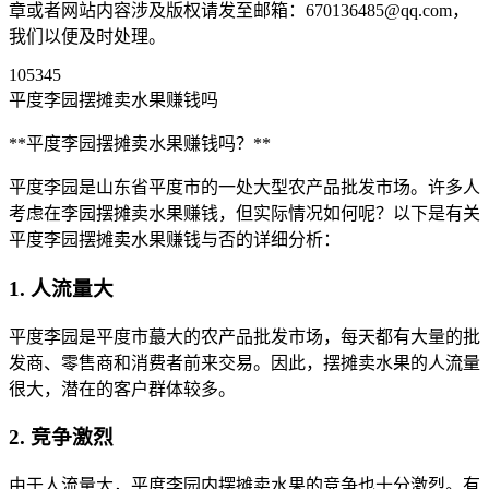
章或者网站内容涉及版权请发至邮箱：670136485@qq.com，
我们以便及时处理。
105345
平度李园摆摊卖水果赚钱吗
**平度李园摆摊卖水果赚钱吗？**
平度李园是山东省平度市的一处大型农产品批发市场。许多人
考虑在李园摆摊卖水果赚钱，但实际情况如何呢？以下是有关
平度李园摆摊卖水果赚钱与否的详细分析：
1. 人流量大
平度李园是平度市蕞大的农产品批发市场，每天都有大量的批
发商、零售商和消费者前来交易。因此，摆摊卖水果的人流量
很大，潜在的客户群体较多。
2. 竞争激烈
由于人流量大，平度李园内摆摊卖水果的竞争也十分激烈。有