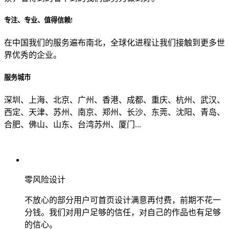
专注、专业、值得信赖!
从哪里了解到我们？
在中国我们的服务遍布南北，全球化进程让我们接触到更多世
界优秀的企业。
上一步
确认发送
服务城市
深圳、上海、北京、广州、香港、成都、重庆、杭州、武汉、
西定、天津、苏州、南京、郑州、长沙、东莞、沈阳、青岛、
合肥、佛山、山东、台湾苏州、厦门...
零风险设计
不放心的部分用户可首页设计满意再付费，前期不花一
分钱。我们对用户足够的信任，对自己的作品也有足够
的信心。