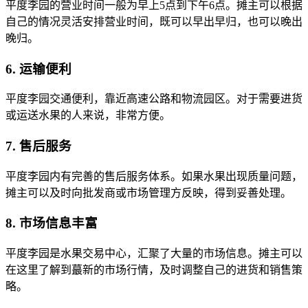
平度李园的营业时间一般为早上5点到下午6点。摊主可以根据
自己的情况灵活安排营业时间，既可以早出早归，也可以晚出
晚归。
6. 运输便利
平度李园交通便利，靠近高速公路和物流园区。对于需要进货
或运送水果的人来说，非常方便。
7. 售后服务
平度李园内有完善的售后服务体系。如果水果出现质量问题，
摊主可以及时向批发商或市场管理方反映，得到妥善处理。
8. 市场信息丰富
平度李园是水果交易中心，汇聚了大量的市场信息。摊主可以
在这里了解到蕞新的市场行情，及时调整自己的进货和销售策
略。