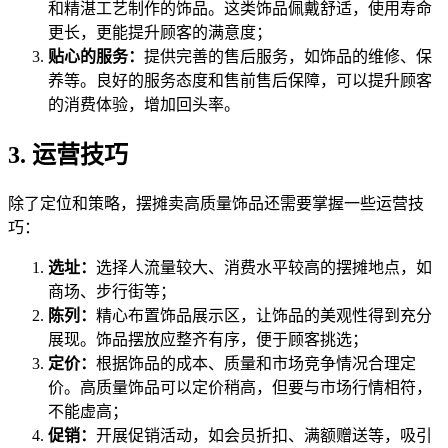
和精湛工艺制作的饰品。这类饰品佩戴舒适，使用寿命
更长，更能提升顾客的满意度；
贴心的服务：
提供完善的售后服务，如饰品的维修、保
养等。良好的服务态度和售前售后保障，可以提升顾客
的消费体验，增加回头率。
3. 运营技巧
除了定位和策略，摆摊卖高质量饰品还需要掌握一些运营技
巧：
选址：
选择人流量较大、消费水平较高的摆摊地点，如
商场、步行街等；
陈列：
精心布置饰品展示区，让饰品的美观性得到充分
展现。饰品摆放应整齐有序，便于顾客挑选；
定价：
根据饰品的成本、质量和市场竞争情况合理定
价。高质量饰品可以定价稍高，但要与市场行情相符，
不能虚高；
促销：
开展促销活动，如会员折扣、满额赠送等，吸引