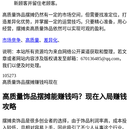
新顾客并留住老顾客。
高质量饰品摆摊仍然有一定的市场空间，但需要找准定位，打
造差异化优势，并掌握一定的运营技巧。只要精心准备，用心
经营，摆摊卖高质量饰品依然可以实现可观的盈利。
市场竞争
、
高质量
、
差异化
、
说明：本站所有资源均为来自网络公开渠道获取和整理，若文
章或者网站内容涉及版权请发至邮箱：670136485@qq.com，
我们以便及时处理。
105273
高质量饰品摆摊赚钱吗现在
高质量饰品摆摊能赚钱吗？现在入局赚钱
攻略
摆摊卖饰品是很多创业者的选择，由于饰品利润率高，成本投
入较低，且相对容易上手，因此吸引了不少人从事这个行业。