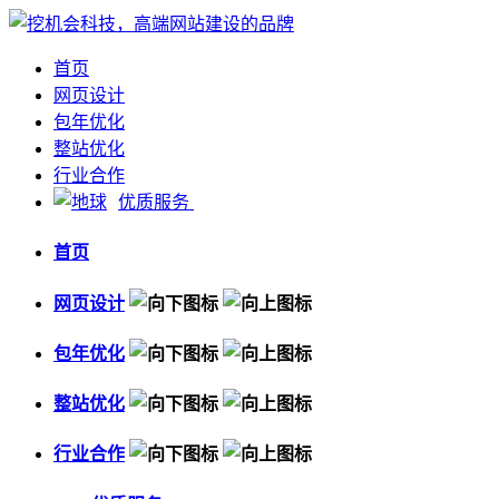
首页
网页设计
包年优化
整站优化
行业合作
优质服务
首页
网页设计
包年优化
整站优化
行业合作