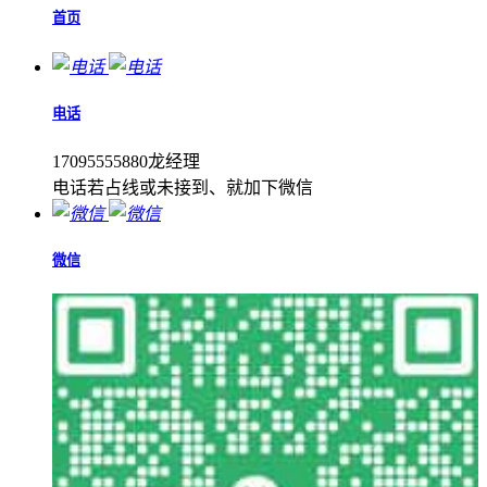
首页
电话
17095555880龙经理
电话若占线或未接到、就加下微信
微信