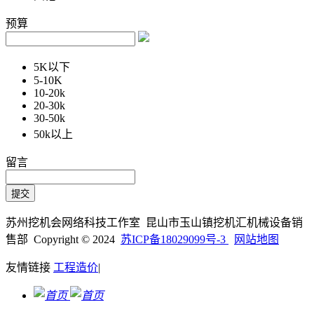
预算
5K以下
5-10K
10-20k
20-30k
30-50k
50k以上
留言
苏州挖机会网络科技工作室 昆山市玉山镇挖机汇机械设备销
售部 Copyright © 2024
苏ICP备18029099号-3
网站地图
友情链接
工程造价
|