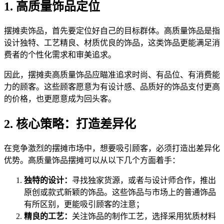
1. 高质量饰品定位
摆摊卖饰品，首先要定位好自己的目标群体。高质量饰品是指
设计独特、工艺精良、材质优良的饰品，这类饰品更能满足消
费者的个性化需求和审美追求。
因此，摆摊卖高质量饰品应瞄准追求时尚、有品位、有消费能
力的顾客。这些顾客愿意为有设计感、品质好的饰品支付更高
的价格，也更愿意成为回头客。
2. 核心策略：打造差异化
在竞争激烈的摆摊市场中，想要吸引顾客，必须打造出差异化
优势。高质量饰品摆摊可以从以下几个方面着手：
独特的设计：
寻找独家货源，或者与设计师合作，推出
原创或款式新颖的饰品。这些饰品与市场上的普通饰品
有所区别，更能吸引顾客的注意；
精良的工艺：
关注饰品的制作工艺，选择采用犹质材料