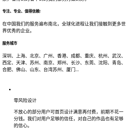
专注、专业、值得信赖!
从哪里了解到我们？
在中国我们的服务遍布南北，全球化进程让我们接触到更多世
界优秀的企业。
上一步
确认发送
服务城市
深圳、上海、北京、广州、香港、成都、重庆、杭州、武汉、
西定、天津、苏州、南京、郑州、长沙、东莞、沈阳、青岛、
合肥、佛山、山东、台湾苏州、厦门...
零风险设计
不放心的部分用户可首页设计满意再付费，前期不花一
分钱。我们对用户足够的信任，对自己的作品也有足够
的信心。