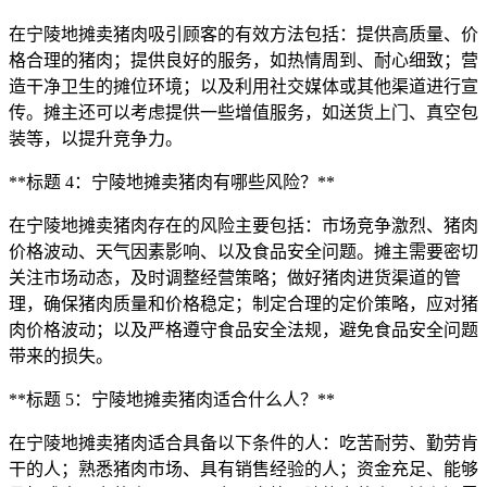
在宁陵地摊卖猪肉吸引顾客的有效方法包括：提供高质量、价
格合理的猪肉；提供良好的服务，如热情周到、耐心细致；营
造干净卫生的摊位环境；以及利用社交媒体或其他渠道进行宣
传。摊主还可以考虑提供一些增值服务，如送货上门、真空包
装等，以提升竞争力。
**标题 4：宁陵地摊卖猪肉有哪些风险？**
在宁陵地摊卖猪肉存在的风险主要包括：市场竞争激烈、猪肉
价格波动、天气因素影响、以及食品安全问题。摊主需要密切
关注市场动态，及时调整经营策略；做好猪肉进货渠道的管
理，确保猪肉质量和价格稳定；制定合理的定价策略，应对猪
肉价格波动；以及严格遵守食品安全法规，避免食品安全问题
带来的损失。
**标题 5：宁陵地摊卖猪肉适合什么人？**
在宁陵地摊卖猪肉适合具备以下条件的人：吃苦耐劳、勤劳肯
干的人；熟悉猪肉市场、具有销售经验的人；资金充足、能够