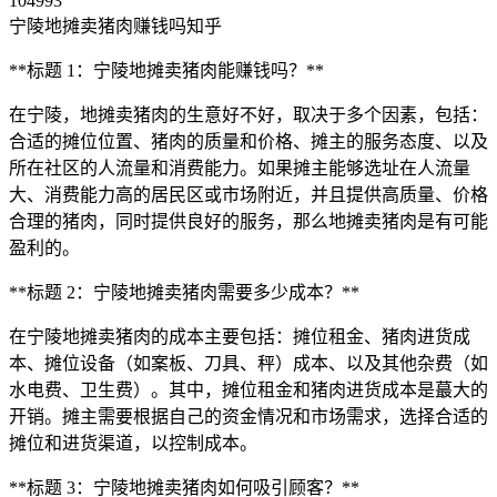
104993
宁陵地摊卖猪肉赚钱吗知乎
**标题 1：宁陵地摊卖猪肉能赚钱吗？**
在宁陵，地摊卖猪肉的生意好不好，取决于多个因素，包括：
合适的摊位位置、猪肉的质量和价格、摊主的服务态度、以及
所在社区的人流量和消费能力。如果摊主能够选址在人流量
大、消费能力高的居民区或市场附近，并且提供高质量、价格
合理的猪肉，同时提供良好的服务，那么地摊卖猪肉是有可能
盈利的。
**标题 2：宁陵地摊卖猪肉需要多少成本？**
在宁陵地摊卖猪肉的成本主要包括：摊位租金、猪肉进货成
本、摊位设备（如案板、刀具、秤）成本、以及其他杂费（如
水电费、卫生费）。其中，摊位租金和猪肉进货成本是蕞大的
开销。摊主需要根据自己的资金情况和市场需求，选择合适的
摊位和进货渠道，以控制成本。
**标题 3：宁陵地摊卖猪肉如何吸引顾客？**