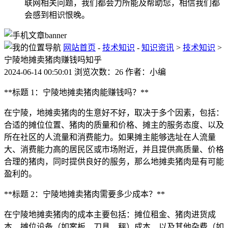
联网相关问题，我们都会力所能及帮助您，相信我们都
会感到相识恨晚。
网站首页
-
技术知识
-
知识资讯
>
技术知识
>
宁陵地摊卖猪肉赚钱吗知乎
2024-06-14 00:50:01 浏览次数：26 作者：小编
**标题 1：宁陵地摊卖猪肉能赚钱吗？**
在宁陵，地摊卖猪肉的生意好不好，取决于多个因素，包括：
合适的摊位位置、猪肉的质量和价格、摊主的服务态度、以及
所在社区的人流量和消费能力。如果摊主能够选址在人流量
大、消费能力高的居民区或市场附近，并且提供高质量、价格
合理的猪肉，同时提供良好的服务，那么地摊卖猪肉是有可能
盈利的。
**标题 2：宁陵地摊卖猪肉需要多少成本？**
在宁陵地摊卖猪肉的成本主要包括：摊位租金、猪肉进货成
本、摊位设备（如案板、刀具、秤）成本、以及其他杂费（如