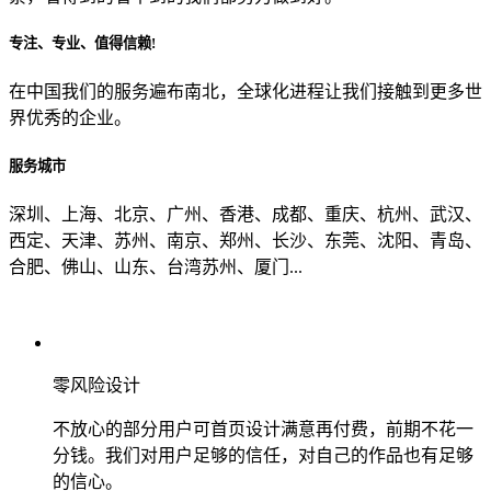
专注、专业、值得信赖!
从哪里了解到我们？
在中国我们的服务遍布南北，全球化进程让我们接触到更多世
界优秀的企业。
上一步
确认发送
服务城市
深圳、上海、北京、广州、香港、成都、重庆、杭州、武汉、
西定、天津、苏州、南京、郑州、长沙、东莞、沈阳、青岛、
合肥、佛山、山东、台湾苏州、厦门...
零风险设计
不放心的部分用户可首页设计满意再付费，前期不花一
分钱。我们对用户足够的信任，对自己的作品也有足够
的信心。