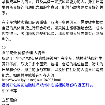
承担成本压力的人；以及具备一定抗风险能力的人。摊主还需
要具备良好的沟通能力和服务意识，能够与顾客建立良好的关
系。
在宁陵地摊卖猪肉是否赚钱，取决于多种因素，需要摊主根据
自己的具体情况进行综合考虑。如果摊主能够选址合适、成本
控制得当、吸引顾客并规避风险，那么地摊卖猪肉是有可能盈
利的。
10
食品安全,价格合理,人流量
标题 1：宁陵地摊卖猪肉能赚钱吗？在宁陵，地摊卖猪肉的生
意好不好，取决于多个因素，包括：合适的摊位位置、猪肉的
质量和价格、摊主的服务态度、以及所在社区的人流量和消费
能力。如果摊主能够选址在人流
https://www.lpyun.net/jszs/104993.html
摆摊打包棉花糖赚钱吗
郑州小吃街摆摊赚钱吗
返回列表
相关推荐
立即预约