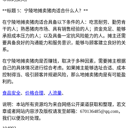
**标题 5：宁陵地摊卖猪肉适合什么人？**
在宁陵地摊卖猪肉适合具备以下条件的人：吃苦耐劳、勤劳肯
干的人；熟悉猪肉市场、具有销售经验的人；资金充足、能够
承担成本压力的人；以及具备一定抗风险能力的人。摊主还需
要具备良好的沟通能力和服务意识，能够与顾客建立良好的关
系。
在宁陵地摊卖猪肉是否赚钱，取决于多种因素，需要摊主根据
自己的具体情况进行综合考虑。如果摊主能够选址合适、成本
控制得当、吸引顾客并规避风险，那么地摊卖猪肉是有可能盈
利的。
食品安全
、
价格合理
、
人流量
、
说明：本站所有资源均为来自网络公开渠道获取和整理，若文
章或者网站内容涉及版权请发至邮箱：670136485@qq.com，
我们以便及时处理。