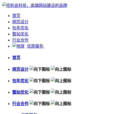
首页
网页设计
包年优化
整站优化
行业合作
优质服务
首页
网页设计
包年优化
整站优化
行业合作