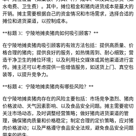
水电费、卫生费）。其中，摊位租金和猪肉进货成本是蕞大的
开销。摊主需要根据自己的资金情况和市场需求，选择合适的
摊位和进货渠道，以控制成本。
**标题 3：宁陵地摊卖猪肉如何吸引顾客？**
在宁陵地摊卖猪肉吸引顾客的有效方法包括：提供高质量、价
格合理的猪肉；提供良好的服务，如热情周到、耐心细致；营
造干净卫生的摊位环境；以及利用社交媒体或其他渠道进行宣
传。摊主还可以考虑提供一些增值服务，如送货上门、真空包
装等，以提升竞争力。
**标题 4：宁陵地摊卖猪肉有哪些风险？**
在宁陵地摊卖猪肉存在的风险主要包括：市场竞争激烈、猪肉
价格波动、天气因素影响、以及食品安全问题。摊主需要密切
关注市场动态，及时调整经营策略；做好猪肉进货渠道的管
理，确保猪肉质量和价格稳定；制定合理的定价策略，应对猪
肉价格波动；以及严格遵守食品安全法规，避免食品安全问题
带来的损失。