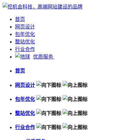
首页
网页设计
包年优化
整站优化
行业合作
优质服务
首页
网页设计
包年优化
整站优化
行业合作