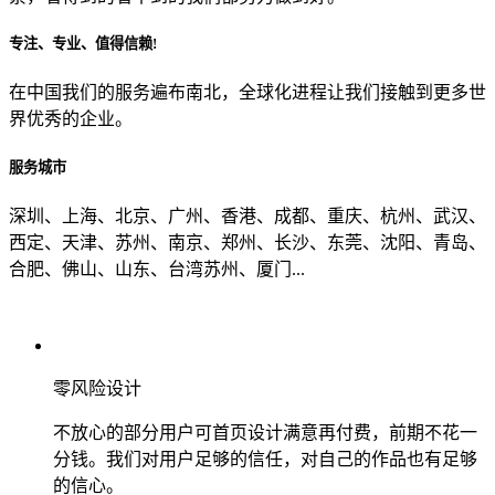
专注、专业、值得信赖!
从哪里了解到我们？
在中国我们的服务遍布南北，全球化进程让我们接触到更多世
界优秀的企业。
上一步
确认发送
服务城市
深圳、上海、北京、广州、香港、成都、重庆、杭州、武汉、
西定、天津、苏州、南京、郑州、长沙、东莞、沈阳、青岛、
合肥、佛山、山东、台湾苏州、厦门...
零风险设计
不放心的部分用户可首页设计满意再付费，前期不花一
分钱。我们对用户足够的信任，对自己的作品也有足够
的信心。