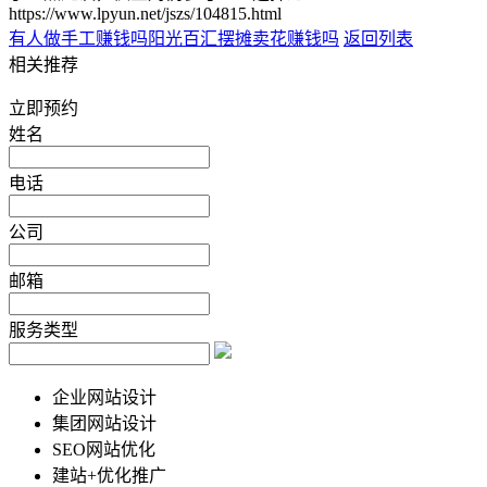
https://www.lpyun.net/jszs/104815.html
有人做手工赚钱吗
阳光百汇摆摊卖花赚钱吗
返回列表
相关推荐
立即预约
姓名
电话
公司
邮箱
服务类型
企业网站设计
集团网站设计
SEO网站优化
建站+优化推广