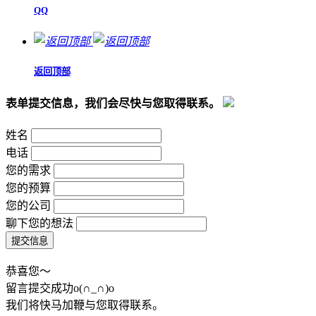
QQ
返回顶部
表单提交信息，我们会尽快与您取得联系。
姓名
电话
您的需求
您的预算
您的公司
聊下您的想法
恭喜您～
留言提交成功o(∩_∩)o
我们将快马加鞭与您取得联系。