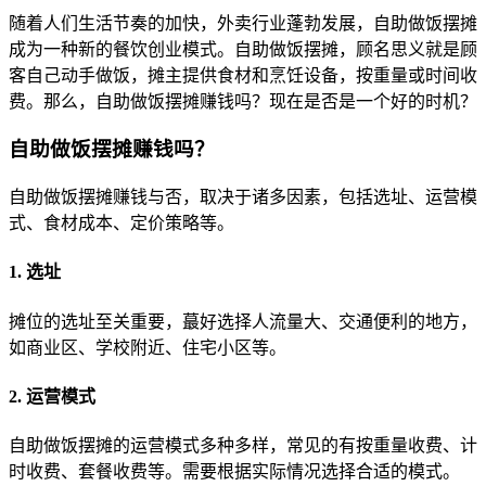
随着人们生活节奏的加快，外卖行业蓬勃发展，自助做饭摆摊
成为一种新的餐饮创业模式。自助做饭摆摊，顾名思义就是顾
客自己动手做饭，摊主提供食材和烹饪设备，按重量或时间收
费。那么，自助做饭摆摊赚钱吗？现在是否是一个好的时机？
自助做饭摆摊赚钱吗？
自助做饭摆摊赚钱与否，取决于诸多因素，包括选址、运营模
式、食材成本、定价策略等。
1. 选址
摊位的选址至关重要，蕞好选择人流量大、交通便利的地方，
如商业区、学校附近、住宅小区等。
2. 运营模式
自助做饭摆摊的运营模式多种多样，常见的有按重量收费、计
时收费、套餐收费等。需要根据实际情况选择合适的模式。