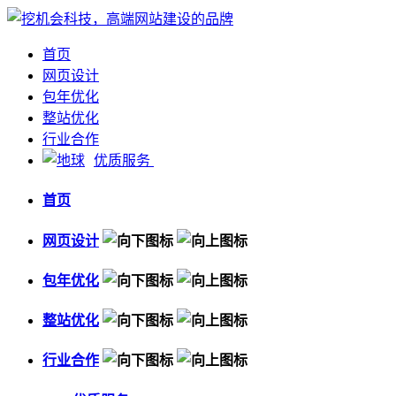
首页
网页设计
包年优化
整站优化
行业合作
优质服务
首页
网页设计
包年优化
整站优化
行业合作