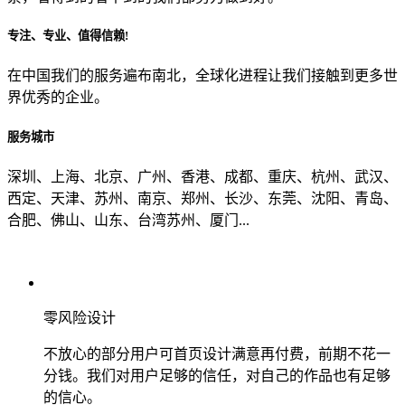
专注、专业、值得信赖!
从哪里了解到我们？
在中国我们的服务遍布南北，全球化进程让我们接触到更多世
界优秀的企业。
上一步
确认发送
服务城市
深圳、上海、北京、广州、香港、成都、重庆、杭州、武汉、
西定、天津、苏州、南京、郑州、长沙、东莞、沈阳、青岛、
合肥、佛山、山东、台湾苏州、厦门...
零风险设计
不放心的部分用户可首页设计满意再付费，前期不花一
分钱。我们对用户足够的信任，对自己的作品也有足够
的信心。