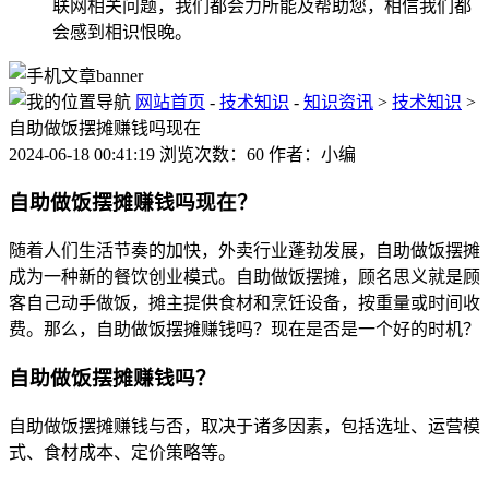
联网相关问题，我们都会力所能及帮助您，相信我们都
会感到相识恨晚。
网站首页
-
技术知识
-
知识资讯
>
技术知识
>
自助做饭摆摊赚钱吗现在
2024-06-18 00:41:19 浏览次数：60 作者：小编
自助做饭摆摊赚钱吗现在？
随着人们生活节奏的加快，外卖行业蓬勃发展，自助做饭摆摊
成为一种新的餐饮创业模式。自助做饭摆摊，顾名思义就是顾
客自己动手做饭，摊主提供食材和烹饪设备，按重量或时间收
费。那么，自助做饭摆摊赚钱吗？现在是否是一个好的时机？
自助做饭摆摊赚钱吗？
自助做饭摆摊赚钱与否，取决于诸多因素，包括选址、运营模
式、食材成本、定价策略等。