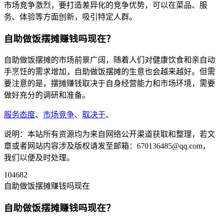
市场竞争激烈，要打造差异化的竞争优势，可以在菜品、服
务、体验等方面创新，吸引特定人群。
自助做饭摆摊赚钱吗现在？
自助做饭摆摊的市场前景广阔，随着人们对健康饮食和亲自动
手烹饪的需求增加，自助做饭摆摊的生意也会越来越好。但需
要注意的是，摆摊赚钱取决于自身经营能力和市场环境，需要
做好充分的调研和准备。
服务态度
、
市场竞争
、
取决于
、
说明：本站所有资源均为来自网络公开渠道获取和整理，若文
章或者网站内容涉及版权请发至邮箱：670136485@qq.com，
我们以便及时处理。
104682
自助做饭摆摊赚钱吗现在
自助做饭摆摊赚钱吗现在？