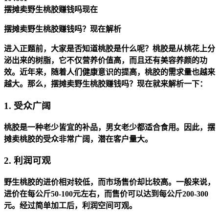
摆摊卖野生桃胶赚钱吗现在
摆摊卖野生桃胶赚钱吗？现在解析
进入正题前，大家是否知道桃胶是什么呢？桃胶是从桃花上分
泌出来的树脂，它不仅营养价值高，而且还有美容养颜的功
效。近年来，随着人们健康意识的提高，桃胶的需求量也越来
越大。那么，摆摊卖野生桃胶赚钱吗？现在就来解析一下：
1. 受众广阔
桃胶是一种老少皆宜的补品，男女老少都适合食用。因此，摆
摊卖桃胶的受众非常广阔，潜在客户量大。
2. 利润可观
野生桃胶的进价相对较低，而市场售价却比较高。一般来说，
进价在每公斤50-100元左右，而售价可以达到每公斤200-300
元。经过简单加工后，利润空间可观。