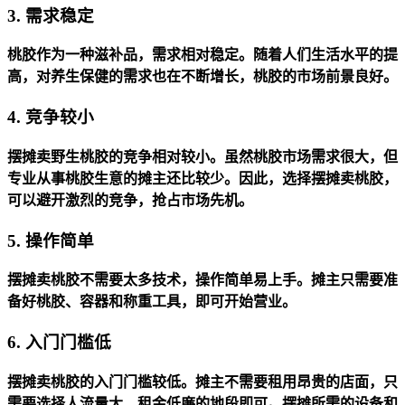
3. 需求稳定
桃胶作为一种滋补品，需求相对稳定。随着人们生活水平的提
高，对养生保健的需求也在不断增长，桃胶的市场前景良好。
4. 竞争较小
摆摊卖野生桃胶的竞争相对较小。虽然桃胶市场需求很大，但
专业从事桃胶生意的摊主还比较少。因此，选择摆摊卖桃胶，
可以避开激烈的竞争，抢占市场先机。
5. 操作简单
摆摊卖桃胶不需要太多技术，操作简单易上手。摊主只需要准
备好桃胶、容器和称重工具，即可开始营业。
6. 入门门槛低
摆摊卖桃胶的入门门槛较低。摊主不需要租用昂贵的店面，只
需要选择人流量大、租金低廉的地段即可。摆摊所需的设备和