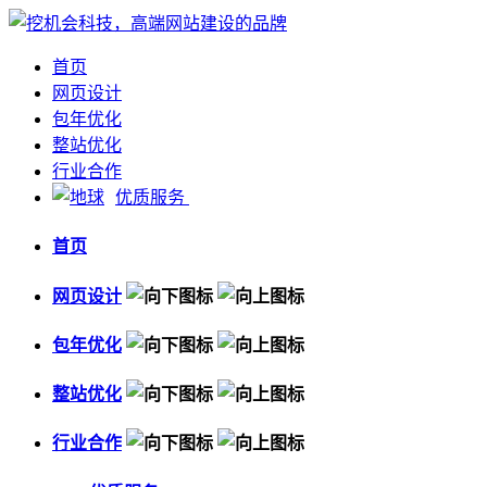
首页
网页设计
包年优化
整站优化
行业合作
优质服务
首页
网页设计
包年优化
整站优化
行业合作