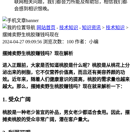
联网相关问题，我们都会力所能及帮助您，相信我们都
会感到相识恨晚。
网站首页
-
技术知识
-
知识资讯
>
技术知识
>
摆摊卖野生桃胶赚钱吗现在
2024-04-27 09:09:56 浏览次数：100 作者：小编
摆摊卖野生桃胶赚钱吗？现在解析
进入正题前，大家是否知道桃胶是什么呢？桃胶是从桃花上分
泌出来的树脂，它不仅营养价值高，而且还有美容养颜的功
效。近年来，随着人们健康意识的提高，桃胶的需求量也越来
越大。那么，摆摊卖野生桃胶赚钱吗？现在就来解析一下：
1. 受众广阔
桃胶是一种老少皆宜的补品，男女老少都适合食用。因此，摆
摊卖桃胶的受众非常广阔，潜在客户量大。