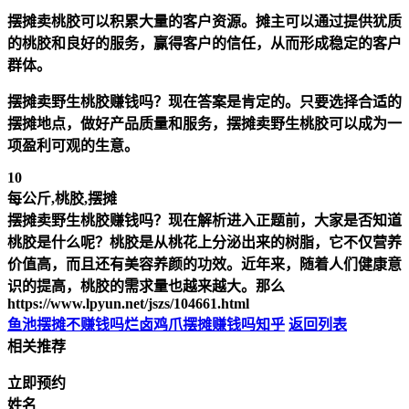
摆摊卖桃胶可以积累大量的客户资源。摊主可以通过提供犹质
的桃胶和良好的服务，赢得客户的信任，从而形成稳定的客户
群体。
摆摊卖野生桃胶赚钱吗？现在答案是肯定的。只要选择合适的
摆摊地点，做好产品质量和服务，摆摊卖野生桃胶可以成为一
项盈利可观的生意。
10
每公斤,桃胶,摆摊
摆摊卖野生桃胶赚钱吗？现在解析进入正题前，大家是否知道
桃胶是什么呢？桃胶是从桃花上分泌出来的树脂，它不仅营养
价值高，而且还有美容养颜的功效。近年来，随着人们健康意
识的提高，桃胶的需求量也越来越大。那么
https://www.lpyun.net/jszs/104661.html
鱼池摆摊不赚钱吗
烂卤鸡爪摆摊赚钱吗知乎
返回列表
相关推荐
立即预约
姓名