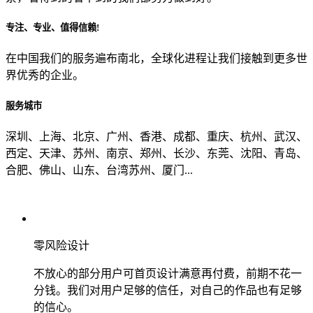
专注、专业、值得信赖!
从哪里了解到我们？
在中国我们的服务遍布南北，全球化进程让我们接触到更多世
界优秀的企业。
上一步
确认发送
服务城市
深圳、上海、北京、广州、香港、成都、重庆、杭州、武汉、
西定、天津、苏州、南京、郑州、长沙、东莞、沈阳、青岛、
合肥、佛山、山东、台湾苏州、厦门...
零风险设计
不放心的部分用户可首页设计满意再付费，前期不花一
分钱。我们对用户足够的信任，对自己的作品也有足够
的信心。