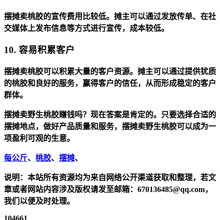
摆摊卖桃胶的宣传费用比较低。摊主可以通过发放传单、在社
交媒体上发布信息等方式进行宣传，成本较低。
10. 容易积累客户
摆摊卖桃胶可以积累大量的客户资源。摊主可以通过提供犹质
的桃胶和良好的服务，赢得客户的信任，从而形成稳定的客户
群体。
摆摊卖野生桃胶赚钱吗？现在答案是肯定的。只要选择合适的
摆摊地点，做好产品质量和服务，摆摊卖野生桃胶可以成为一
项盈利可观的生意。
每公斤
、
桃胶
、
摆摊
、
说明：本站所有资源均为来自网络公开渠道获取和整理，若文
章或者网站内容涉及版权请发至邮箱：670136485@qq.com，
我们以便及时处理。
104661