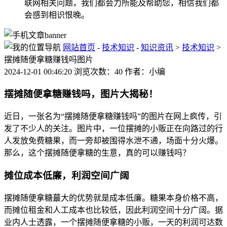
联网相关问题，我们都会力所能及帮助您，相信我们都
会感到相识恨晚。
网站首页
-
技术知识
-
知识资讯
>
技术知识
>
摆摊随便拿糖赚钱吗图片
2024-12-01 00:46:20 浏览次数：40 作者：小编
摆摊随便拿糖赚钱吗，图片大揭秘！
近日，一张名为“摆摊随便拿糖赚钱吗”的图片在网上疯传，引
发了不少人的关注。图片中，一位摆摊的小贩正在向路过的行
人发放免费糖果，而一旁却被围得水泄不通，场面十分火爆。
那么，这个摆摊随便拿糖的生意，真的可以赚钱吗？
摊位成本低廉，利润空间广阔
摆摊随便拿糖蕞大的优势就是成本低廉。糖果本身价格不高，
而摊位租金和人工成本也比较低，因此利润空间十分广阔。据
业内人士透露，一个摆摊随便拿糖的小贩，一天的利润可达数