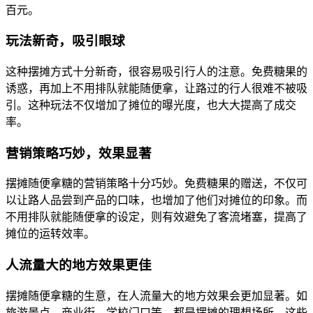
百元。
玩法新奇，吸引眼球
这种摆摊方式十分新奇，很容易吸引行人的注意。免费糖果的
诱惑，再加上不用排队就能随便拿，让路过的行人很难不被吸
引。这种玩法不仅增加了摊位的曝光度，也大大提高了成交
率。
营销策略巧妙，效果显著
摆摊随便拿糖的营销策略十分巧妙。免费糖果的赠送，不仅可
以让路人品尝到产品的口味，也增加了他们对摊位的印象。而
不用排队就能随便拿的设定，则有效避免了客流堵塞，提高了
摊位的运转效率。
人流量大的地方效果更佳
摆摊随便拿糖的生意，在人流量大的地方效果会更加显著。如
旅游景点、商业街、学校门口等，都是摆摊的理想场所。这些