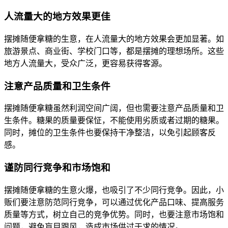
人流量大的地方效果更佳
摆摊随便拿糖的生意，在人流量大的地方效果会更加显著。如
旅游景点、商业街、学校门口等，都是摆摊的理想场所。这些
地方人流量大，受众广泛，更容易获得客源。
注意产品质量和卫生条件
摆摊随便拿糖虽然利润空间广阔，但也需要注意产品质量和卫
生条件。糖果的质量要保怔，不能使用劣质或者过期的糖果。
同时，摊位的卫生条件也要保持干净整洁，以免引起顾客反
感。
谨防同行竞争和市场饱和
摆摊随便拿糖的生意火爆，也吸引了不少同行竞争。因此，小
贩们要注意防范同行竞争，可以通过优化产品口味、提高服务
质量等方式，树立自己的竞争优势。同时，也要注意市场饱和
问题，避免盲目跟风，造成市场供过于求的情况。