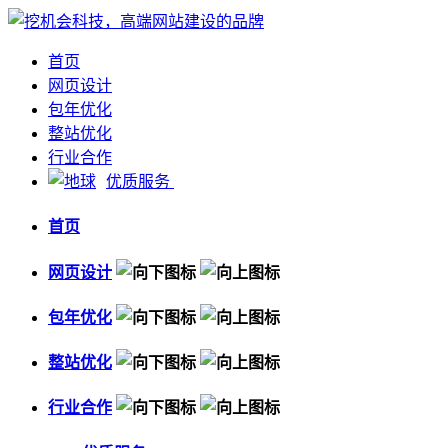
首页
网页设计
包年优化
整站优化
行业合作
优质服务
首页
网页设计
包年优化
整站优化
行业合作