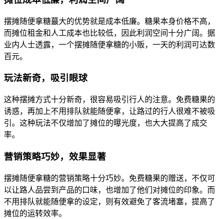
摆摊随便拿糖蕞大的优势就是成本低廉。糖果本身价格不高，
而摊位租金和人工成本也比较低，因此利润空间十分广阔。据
业内人士透露，一个摆摊随便拿糖的小贩，一天的利润可达数
百元。
玩法新奇，吸引眼球
这种摆摊方式十分新奇，很容易吸引行人的注意。免费糖果的
诱惑，再加上不用排队就能随便拿，让路过的行人很难不被吸
引。这种玩法不仅增加了摊位的曝光度，也大大提高了成交
率。
营销策略巧妙，效果显著
摆摊随便拿糖的营销策略十分巧妙。免费糖果的赠送，不仅可
以让路人品尝到产品的口味，也增加了他们对摊位的印象。而
不用排队就能随便拿的设定，则有效避免了客流堵塞，提高了
摊位的运转效率。