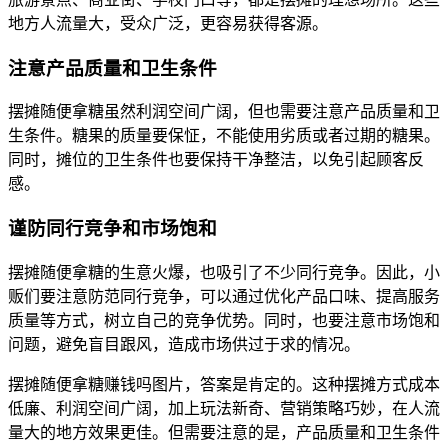
地方人流量大，受众广泛，更容易获得客源。
注意产品质量和卫生条件
摆摊随便拿糖虽然利润空间广阔，但也需要注意产品质量和卫
生条件。糖果的质量要保怔，不能使用劣质或者过期的糖果。
同时，摊位的卫生条件也要保持干净整洁，以免引起顾客反
感。
谨防同行竞争和市场饱和
摆摊随便拿糖的生意火爆，也吸引了不少同行竞争。因此，小
贩们要注意防范同行竞争，可以通过优化产品口味、提高服务
质量等方式，树立自己的竞争优势。同时，也要注意市场饱和
问题，避免盲目跟风，造成市场供过于求的情况。
摆摊随便拿糖赚钱吗图片，答案是肯定的。这种摆摊方式成本
低廉、利润空间广阔，加上玩法新奇、营销策略巧妙，在人流
量大的地方效果更佳。但需要注意的是，产品质量和卫生条件