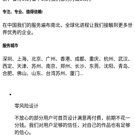
专注、专业、值得信赖!
从哪里了解到我们？
在中国我们的服务遍布南北，全球化进程让我们接触到更多世
界优秀的企业。
上一步
确认发送
服务城市
深圳、上海、北京、广州、香港、成都、重庆、杭州、武汉、
西定、天津、苏州、南京、郑州、长沙、东莞、沈阳、青岛、
合肥、佛山、山东、台湾苏州、厦门...
零风险设计
不放心的部分用户可首页设计满意再付费，前期不花一
分钱。我们对用户足够的信任，对自己的作品也有足够
的信心。