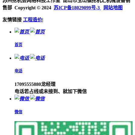
苏州挖机会网络科技工作室 昆山市玉山镇挖机汇机械设备销
售部 Copyright © 2024
苏ICP备18029099号-3
网站地图
友情链接
工程造价
|
首页
电话
17095555880龙经理
电话若占线或未接到、就加下微信
微信