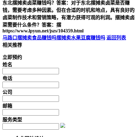
东北摆摊卖卤菜赚钱吗？答案：对于东北摆摊卖卤菜是否赚
钱，需要考虑多种因素。但在合适的时机和地点，具有良好的
卤菜制作技术和营销策略，有潜力获得可观的利润。摆摊卖卤
菜需要什么条件？答案：摆
https://www.lpyun.net/jszs/104359.html
马路口摆摊卖食品赚钱吗
摆摊卖水果豆腐赚钱吗
返回列表
相关推荐
立即预约
姓名
电话
公司
邮箱
服务类型