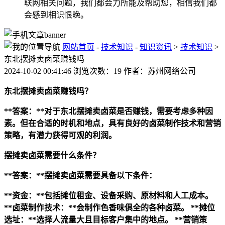
联网相关问题，我们都会力所能及帮助您，相信我们都
会感到相识恨晚。
网站首页
-
技术知识
-
知识资讯
>
技术知识
>
东北摆摊卖卤菜赚钱吗
2024-10-02 00:41:46 浏览次数：19 作者：苏州网络公司
东北摆摊卖卤菜赚钱吗？
**答案：**对于东北摆摊卖卤菜是否赚钱，需要考虑多种因
素。但在合适的时机和地点，具有良好的卤菜制作技术和营销
策略，有潜力获得可观的利润。
摆摊卖卤菜需要什么条件？
**答案：**摆摊卖卤菜需要具备以下条件：
**资金：**包括摊位租金、设备采购、原材料和人工成本。
**卤菜制作技术：**会制作色香味俱全的各种卤菜。
**摊位
选址：**选择人流量大且目标客户集中的地点。
**营销策