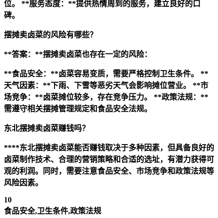
位。
**服务态度：**提供热情周到的服务，建立良好的口
碑。
摆摊卖卤菜的风险有哪些？
**答案：**摆摊卖卤菜也存在一定的风险：
**食品安全：**卤菜容易变质，需要严格控制卫生条件。
**
天气因素：**下雨、下雪等恶劣天气会影响摊位营业。
**市
场竞争：**卤菜摊位较多，存在竞争压力。
**政策法规：**
需遵守相关摆摊管理规定和食品安全法规。
东北摆摊卖卤菜赚钱吗？
****东北摆摊卖卤菜能否赚钱取决于多种因素，但具备良好的
卤菜制作技术、合理的营销策略和合适的选址，有潜力获得可
观的利润。同时，需要注意食品安全、市场竞争和政策法规等
风险因素。
10
食品安全,卫生条件,政策法规