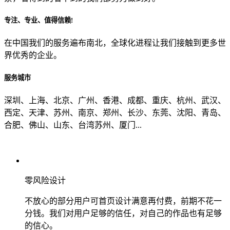
专注、专业、值得信赖!
从哪里了解到我们？
在中国我们的服务遍布南北，全球化进程让我们接触到更多世
界优秀的企业。
上一步
确认发送
服务城市
深圳、上海、北京、广州、香港、成都、重庆、杭州、武汉、
西定、天津、苏州、南京、郑州、长沙、东莞、沈阳、青岛、
合肥、佛山、山东、台湾苏州、厦门...
零风险设计
不放心的部分用户可首页设计满意再付费，前期不花一
分钱。我们对用户足够的信任，对自己的作品也有足够
的信心。