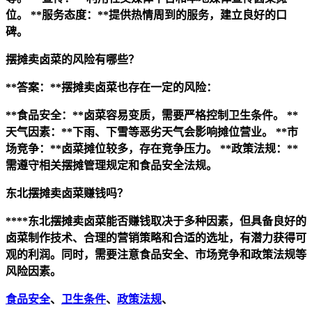
位。
**服务态度：**提供热情周到的服务，建立良好的口
碑。
摆摊卖卤菜的风险有哪些？
**答案：**摆摊卖卤菜也存在一定的风险：
**食品安全：**卤菜容易变质，需要严格控制卫生条件。
**
天气因素：**下雨、下雪等恶劣天气会影响摊位营业。
**市
场竞争：**卤菜摊位较多，存在竞争压力。
**政策法规：**
需遵守相关摆摊管理规定和食品安全法规。
东北摆摊卖卤菜赚钱吗？
****东北摆摊卖卤菜能否赚钱取决于多种因素，但具备良好的
卤菜制作技术、合理的营销策略和合适的选址，有潜力获得可
观的利润。同时，需要注意食品安全、市场竞争和政策法规等
风险因素。
食品安全
、
卫生条件
、
政策法规
、