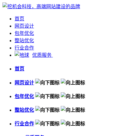
首页
网页设计
包年优化
整站优化
行业合作
优质服务
首页
网页设计
包年优化
整站优化
行业合作