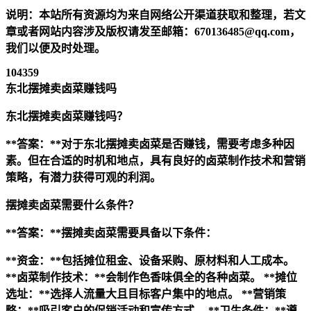
说明：本站所有资源均为来自网络公开渠道获取和整理，若文
章或者网站内容涉及版权请发至邮箱：670136485@qq.com，
我们以便及时处理。
104359
东北摆摊卖卤菜赚钱吗
东北摆摊卖卤菜赚钱吗？
**答案：**对于东北摆摊卖卤菜是否赚钱，需要考虑多种因
素。但在合适的时机和地点，具有良好的卤菜制作技术和营销
策略，有潜力获得可观的利润。
摆摊卖卤菜需要什么条件？
**答案：**摆摊卖卤菜需要具备以下条件：
**资金：**包括摊位租金、设备采购、原材料和人工成本。
**卤菜制作技术：**会制作色香味俱全的各种卤菜。
**摊位
选址：**选择人流量大且目标客户集中的地点。
**营销策
略：**吸引客户的促销活动和宣传方式。
**卫生条件：**遵