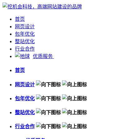
首页
网页设计
包年优化
整站优化
行业合作
优质服务
首页
网页设计
包年优化
整站优化
行业合作