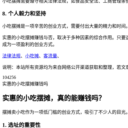
小吃摆摊需要遵守相关法律法规，如食品安全法、工商管理条
8. 个人毅力和坚持
小吃摆摊是一项辛苦的创业方式，需要付出大量的精力和时间
实惠的小吃摆摊赚钱与否，取决于多种因素的综合作用。只要
成为一项盈利的创业方式。
法律法规
、
小吃摊
、
客流量
、
说明：本站所有资源均为来自网络公开渠道获取和整理，若文章或者
104256
实惠的小吃摆摊赚钱吗
实惠的小吃摆摊，真的能赚钱吗？
摆摊卖小吃作为一项低门槛的创业方式，吸引了不少人的目光
1. 选址的重要性