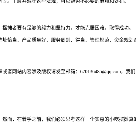
例等。了解并遵守这些法规，可以避免不必要的麻烦和处罚。
。摆摊者要有足够的毅力和坚持力，才能克服困难，取得成功。
选址恰当、产品质量好、服务周到、得当、管理规范、资金规划
网站内容涉及版权请发至邮箱：670136485@qq.com，我
。然而，在着手之前，我们必须思考这样一个实惠的小吃摆摊真