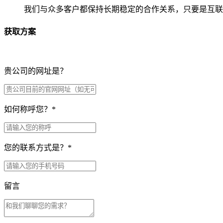
我们与众多客户都保持长期稳定的合作关系，只要是互联
获取方案
贵公司的网址是？
如何称呼您？
*
您的联系方式是？
*
留言