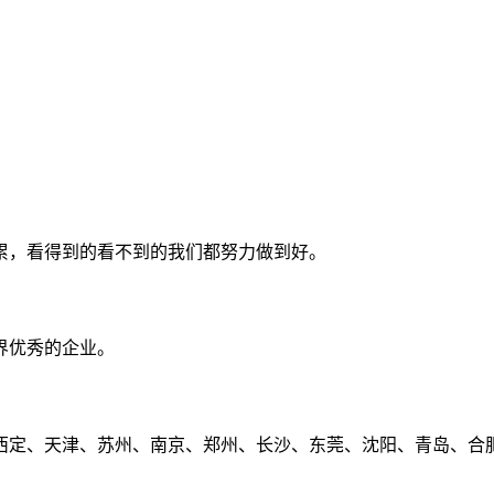
累，看得到的看不到的我们都努力做到好。
界优秀的企业。
定、天津、苏州、南京、郑州、长沙、东莞、沈阳、青岛、合肥、