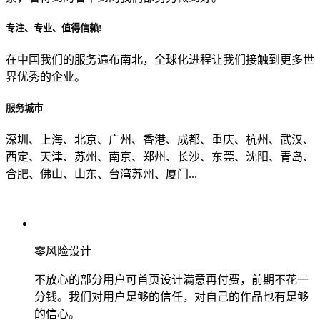
专注、专业、值得信赖!
从哪里了解到我们？
在中国我们的服务遍布南北，全球化进程让我们接触到更多世
界优秀的企业。
上一步
确认发送
服务城市
深圳、上海、北京、广州、香港、成都、重庆、杭州、武汉、
西定、天津、苏州、南京、郑州、长沙、东莞、沈阳、青岛、
合肥、佛山、山东、台湾苏州、厦门...
零风险设计
不放心的部分用户可首页设计满意再付费，前期不花一
分钱。我们对用户足够的信任，对自己的作品也有足够
的信心。