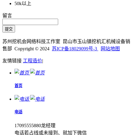
50k以上
留言
苏州挖机会网络科技工作室 昆山市玉山镇挖机汇机械设备销
售部 Copyright © 2024
苏ICP备18029099号-3
网站地图
友情链接
工程造价
|
首页
电话
17095555880龙经理
电话若占线或未接到、就加下微信