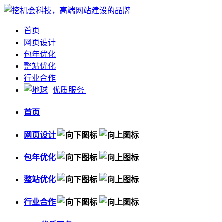
首页
网页设计
包年优化
整站优化
行业合作
优质服务
首页
网页设计
包年优化
整站优化
行业合作