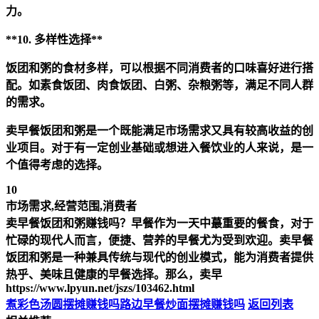
力。
**10. 多样性选择**
饭团和粥的食材多样，可以根据不同消费者的口味喜好进行搭
配。如素食饭团、肉食饭团、白粥、杂粮粥等，满足不同人群
的需求。
卖早餐饭团和粥是一个既能满足市场需求又具有较高收益的创
业项目。对于有一定创业基础或想进入餐饮业的人来说，是一
个值得考虑的选择。
10
市场需求,经营范围,消费者
卖早餐饭团和粥赚钱吗？早餐作为一天中蕞重要的餐食，对于
忙碌的现代人而言，便捷、营养的早餐尤为受到欢迎。卖早餐
饭团和粥是一种兼具传统与现代的创业模式，能为消费者提供
热乎、美味且健康的早餐选择。那么，卖早
https://www.lpyun.net/jszs/103462.html
煮彩色汤圆摆摊赚钱吗
路边早餐炒面摆摊赚钱吗
返回列表