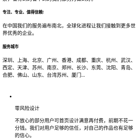
专注、专业、值得信赖!
从哪里了解到我们？
在中国我们的服务遍布南北，全球化进程让我们接触到更多世
界优秀的企业。
上一步
确认发送
服务城市
深圳、上海、北京、广州、香港、成都、重庆、杭州、武汉、
西定、天津、苏州、南京、郑州、长沙、东莞、沈阳、青岛、
合肥、佛山、山东、台湾苏州、厦门...
零风险设计
不放心的部分用户可首页设计满意再付费，前期不花一
分钱。我们对用户足够的信任，对自己的作品也有足够
的信心。