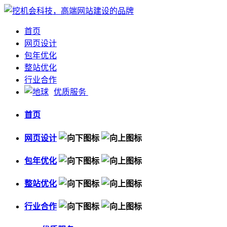
首页
网页设计
包年优化
整站优化
行业合作
优质服务
首页
网页设计
包年优化
整站优化
行业合作