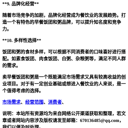
**9. 品牌化经营**
随着市场竞争的加剧，品牌化经营成为餐饮业的发展趋势。打
造一个有特色的早餐饭团和粥品牌，可以提升知名度和竞争
力。
**10. 多样性选择**
饭团和粥的食材多样，可以根据不同消费者的口味喜好进行搭
配。如素食饭团、肉食饭团、白粥、杂粮粥等，满足不同人群
的需求。
卖早餐饭团和粥是一个既能满足市场需求又具有较高收益的创
业项目。对于有一定创业基础或想进入餐饮业的人来说，是一
个值得考虑的选择。
市场需求
、
经营范围
、
消费者
、
说明：本站所有资源均为来自网络公开渠道获取和整理，若文
章或者网站内容涉及版权请发至邮箱：670136485@qq.com，
我们以便及时处理。