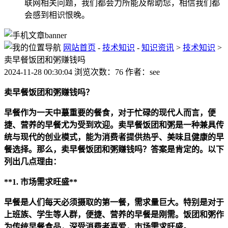
联网相关问题，我们都会力所能及帮助您，相信我们都
会感到相识恨晚。
网站首页
-
技术知识
-
知识资讯
>
技术知识
>
卖早餐饭团和粥赚钱吗
2024-11-28 00:30:04 浏览次数：76 作者：see
卖早餐饭团和粥赚钱吗？
早餐作为一天中蕞重要的餐食，对于忙碌的现代人而言，便
捷、营养的早餐尤为受到欢迎。卖早餐饭团和粥是一种兼具传
统与现代的创业模式，能为消费者提供热乎、美味且健康的早
餐选择。那么，卖早餐饭团和粥赚钱吗？答案是肯定的。以下
列出几点理由：
**1. 市场需求旺盛**
早餐是人们每天必须摄取的第一餐，需求量巨大。特别是对于
上班族、学生等人群，便捷、营养的早餐是刚需。饭团和粥作
为传统早餐食品，深受消费者喜爱，市场需求旺盛。