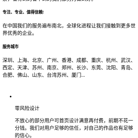
专注、专业、值得信赖!
从哪里了解到我们？
在中国我们的服务遍布南北，全球化进程让我们接触到更多世
界优秀的企业。
上一步
确认发送
服务城市
深圳、上海、北京、广州、香港、成都、重庆、杭州、武汉、
西定、天津、苏州、南京、郑州、长沙、东莞、沈阳、青岛、
合肥、佛山、山东、台湾苏州、厦门...
零风险设计
不放心的部分用户可首页设计满意再付费，前期不花一
分钱。我们对用户足够的信任，对自己的作品也有足够
的信心。