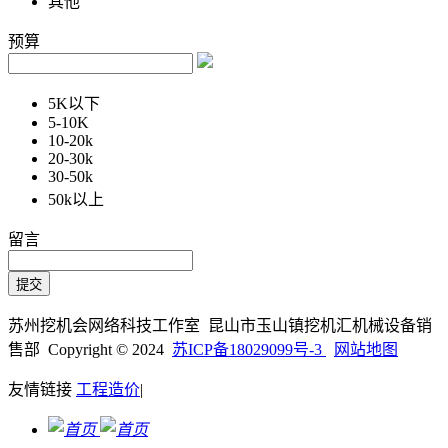
其他
预算
5K以下
5-10K
10-20k
20-30k
30-50k
50k以上
留言
苏州挖机会网络科技工作室 昆山市玉山镇挖机汇机械设备销
售部 Copyright © 2024
苏ICP备18029099号-3
网站地图
友情链接
工程造价
|