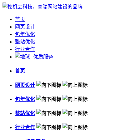
首页
网页设计
包年优化
整站优化
行业合作
优质服务
首页
网页设计
包年优化
整站优化
行业合作