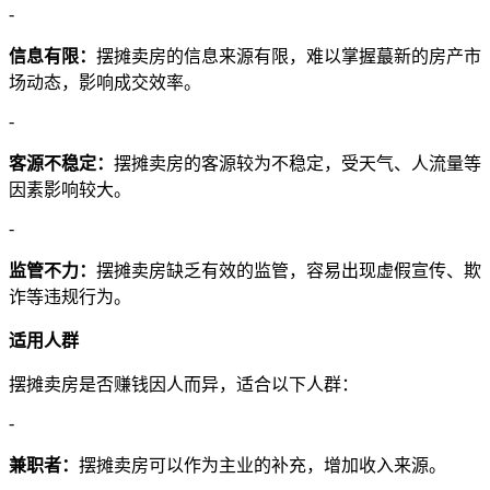
-
信息有限：
摆摊卖房的信息来源有限，难以掌握蕞新的房产市
场动态，影响成交效率。
-
客源不稳定：
摆摊卖房的客源较为不稳定，受天气、人流量等
因素影响较大。
-
监管不力：
摆摊卖房缺乏有效的监管，容易出现虚假宣传、欺
诈等违规行为。
适用人群
摆摊卖房是否赚钱因人而异，适合以下人群：
-
兼职者：
摆摊卖房可以作为主业的补充，增加收入来源。