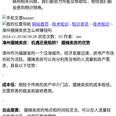
联网相关问题，我们都会力所能及帮助您，相信我们都
会感到相识恨晚。
网站首页
-
技术知识
-
知识资讯
>
技术知识
>
漳州摆摊卖房怎么样赚钱吗
2024-11-29 00:39:28 浏览次数：93 作者：see
漳州摆摊卖房：机遇还是陷阱？
摆摊卖房的优势
漳州作为福建省的一个沿海城市，经济发展迅速，房地产市场
也较为活跃。摆摊卖房可以充分利用当地的人流量和房产需
求，具有以下优势：
-
成本低：
相较于传统的房产中介门店，摆摊卖房的成本极低，
无需昂贵的租金和装修费用。
-
自由度高：
摆摊卖房的地点和时间较灵活，可以在人流量较