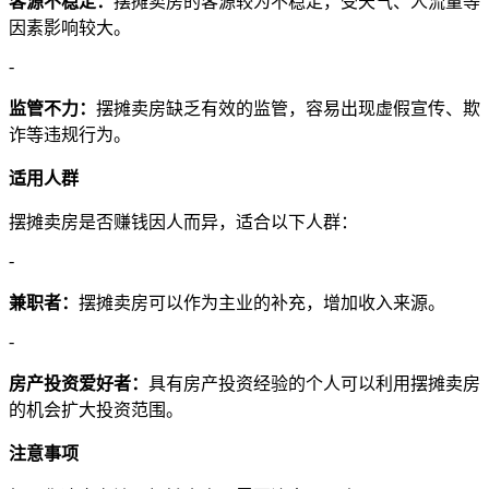
客源不稳定：
摆摊卖房的客源较为不稳定，受天气、人流量等
因素影响较大。
-
监管不力：
摆摊卖房缺乏有效的监管，容易出现虚假宣传、欺
诈等违规行为。
适用人群
摆摊卖房是否赚钱因人而异，适合以下人群：
-
兼职者：
摆摊卖房可以作为主业的补充，增加收入来源。
-
房产投资爱好者：
具有房产投资经验的个人可以利用摆摊卖房
的机会扩大投资范围。
注意事项