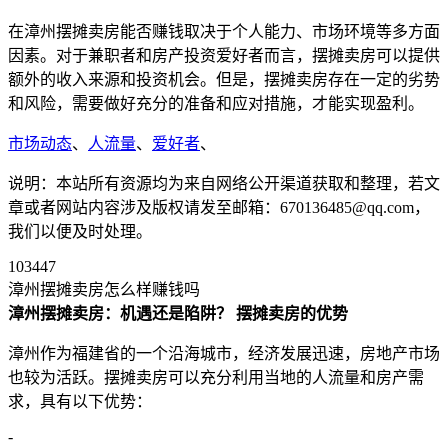
在漳州摆摊卖房能否赚钱取决于个人能力、市场环境等多方面
因素。对于兼职者和房产投资爱好者而言，摆摊卖房可以提供
额外的收入来源和投资机会。但是，摆摊卖房存在一定的劣势
和风险，需要做好充分的准备和应对措施，才能实现盈利。
市场动态
、
人流量
、
爱好者
、
说明：本站所有资源均为来自网络公开渠道获取和整理，若文
章或者网站内容涉及版权请发至邮箱：670136485@qq.com，
我们以便及时处理。
103447
漳州摆摊卖房怎么样赚钱吗
漳州摆摊卖房：机遇还是陷阱？
摆摊卖房的优势
漳州作为福建省的一个沿海城市，经济发展迅速，房地产市场
也较为活跃。摆摊卖房可以充分利用当地的人流量和房产需
求，具有以下优势：
-