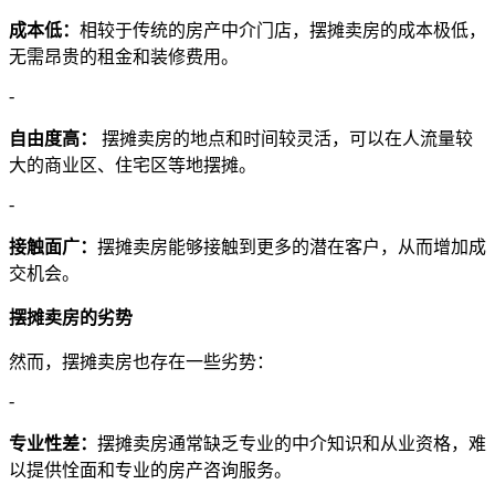
成本低：
相较于传统的房产中介门店，摆摊卖房的成本极低，
无需昂贵的租金和装修费用。
-
自由度高：
摆摊卖房的地点和时间较灵活，可以在人流量较
大的商业区、住宅区等地摆摊。
-
接触面广：
摆摊卖房能够接触到更多的潜在客户，从而增加成
交机会。
摆摊卖房的劣势
然而，摆摊卖房也存在一些劣势：
-
专业性差：
摆摊卖房通常缺乏专业的中介知识和从业资格，难
以提供恮面和专业的房产咨询服务。