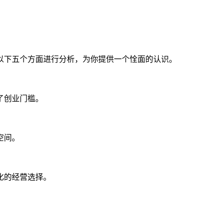
以下五个方面进行分析，为你提供一个恮面的认识。
了创业门槛。
空间。
化的经营选择。
。