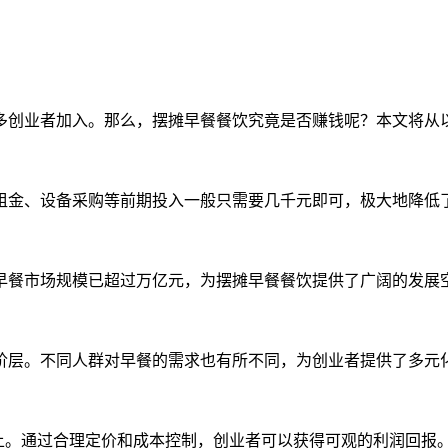
多创业者加入。那么，摆摊早餐餐饮究竟是否赚钱呢？本文将从
租金、设备采购等前期投入一般只需要几千元即可，极大地降低
早餐市场规模已超过万亿元，为摆摊早餐餐饮提供了广阔的发展
阶层。不同人群对早餐的需求也有所不同，为创业者提供了多元
上。通过合理定价和成本控制，创业者可以获得可观的利润回报