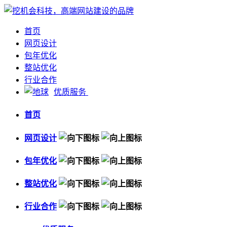
首页
网页设计
包年优化
整站优化
行业合作
优质服务
首页
网页设计
包年优化
整站优化
行业合作