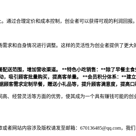
上。通过合理定价和成本控制，创业者可以获得可观的利润回报
场需求和自身情况进行调整。这样的灵活性为创业者提供了更大
早餐配送范围，增加营收渠道。
**特色小吃销售：**除了早餐
活动，吸引顾客批量购买，提高客单量。
**会员积分体系：**
如根据顾客需求定制早餐，赠送小礼品等，提升顾客满意度，提高口
间高、经营灵活等方面的优势，使其成为一个具有赚钱可能的创
网站内容涉及版权请发至邮箱：670136485@qq.com，我