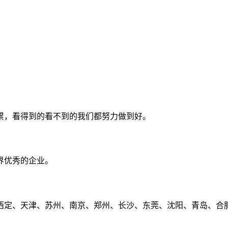
累，看得到的看不到的我们都努力做到好。
界优秀的企业。
定、天津、苏州、南京、郑州、长沙、东莞、沈阳、青岛、合肥、