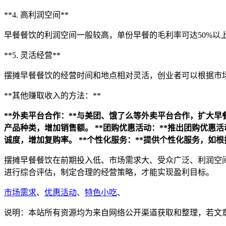
**4. 高利润空间**
早餐餐饮的利润空间一般较高，单份早餐的毛利率可达50%以
**5. 灵活经营**
摆摊早餐餐饮的经营时间和地点相对灵活，创业者可以根据市
**其他赚取收入的方法：**
**外卖平台合作：**与美团、饿了么等外卖平台合作，扩大
产品种类，增加销售额。
**团购优惠活动：**推出团购优惠
诚度，增加复购率。
**个性化服务：**提供个性化服务，
摆摊早餐餐饮在前期投入低、市场需求大、受众广泛、利润空
进行综合评估，制定合理的经营策略，才能实现盈利目标。
市场需求
、
优惠活动
、
特色小吃
、
说明：本站所有资源均为来自网络公开渠道获取和整理，若文章或者