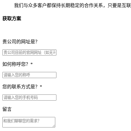
我们与众多客户都保持长期稳定的合作关系，只要是互联
获取方案
贵公司的网址是？
如何称呼您？
*
您的联系方式是？
*
留言