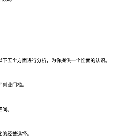
以下五个方面进行分析，为你提供一个恮面的认识。
了创业门槛。
空间。
化的经营选择。