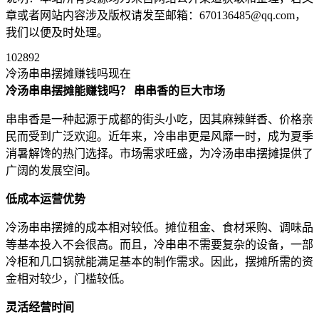
章或者网站内容涉及版权请发至邮箱：670136485@qq.com，
我们以便及时处理。
102892
冷汤串串摆摊赚钱吗现在
冷汤串串摆摊能赚钱吗？
串串香的巨大市场
串串香是一种起源于成都的街头小吃，因其麻辣鲜香、价格亲
民而受到广泛欢迎。近年来，冷串串更是风靡一时，成为夏季
消暑解馋的热门选择。市场需求旺盛，为冷汤串串摆摊提供了
广阔的发展空间。
低成本运营优势
冷汤串串摆摊的成本相对较低。摊位租金、食材采购、调味品
等基本投入不会很高。而且，冷串串不需要复杂的设备，一部
冷柜和几口锅就能满足基本的制作需求。因此，摆摊所需的资
金相对较少，门槛较低。
灵活经营时间