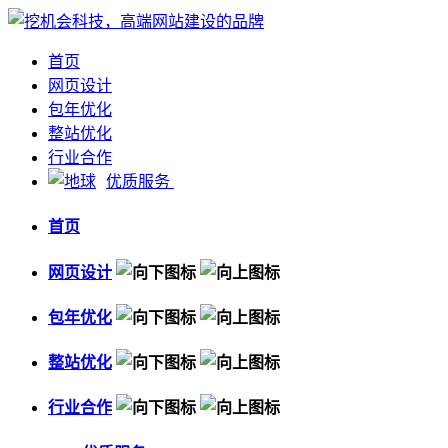
首页
网页设计
包年优化
整站优化
行业合作
优质服务
首页
网页设计
包年优化
整站优化
行业合作