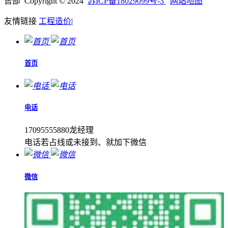
售部 Copyright © 2024
苏ICP备18029099号-3
网站地图
友情链接
工程造价
|
首页
电话
17095555880龙经理
电话若占线或未接到、就加下微信
微信