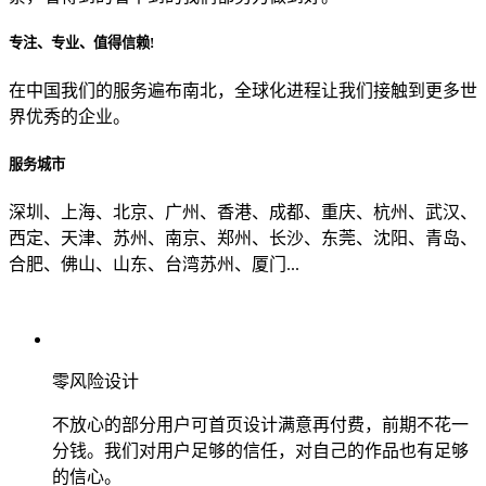
专注、专业、值得信赖!
从哪里了解到我们？
在中国我们的服务遍布南北，全球化进程让我们接触到更多世
界优秀的企业。
上一步
确认发送
服务城市
深圳、上海、北京、广州、香港、成都、重庆、杭州、武汉、
西定、天津、苏州、南京、郑州、长沙、东莞、沈阳、青岛、
合肥、佛山、山东、台湾苏州、厦门...
零风险设计
不放心的部分用户可首页设计满意再付费，前期不花一
分钱。我们对用户足够的信任，对自己的作品也有足够
的信心。