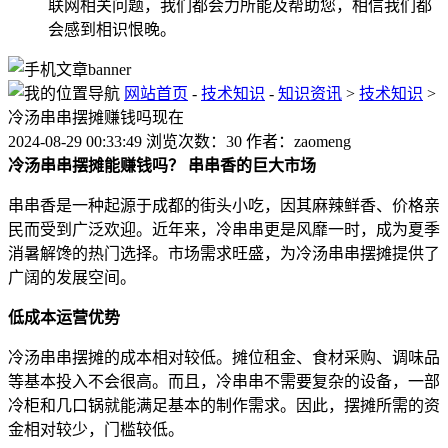
联网相关问题，我们都会力所能及帮助您，相信我们都
会感到相识恨晚。
网站首页
-
技术知识
-
知识资讯
>
技术知识
>
冷汤串串摆摊赚钱吗现在
2024-08-29 00:33:49 浏览次数：30 作者：zaomeng
冷汤串串摆摊能赚钱吗？
串串香的巨大市场
串串香是一种起源于成都的街头小吃，因其麻辣鲜香、价格亲
民而受到广泛欢迎。近年来，冷串串更是风靡一时，成为夏季
消暑解馋的热门选择。市场需求旺盛，为冷汤串串摆摊提供了
广阔的发展空间。
低成本运营优势
冷汤串串摆摊的成本相对较低。摊位租金、食材采购、调味品
等基本投入不会很高。而且，冷串串不需要复杂的设备，一部
冷柜和几口锅就能满足基本的制作需求。因此，摆摊所需的资
金相对较少，门槛较低。