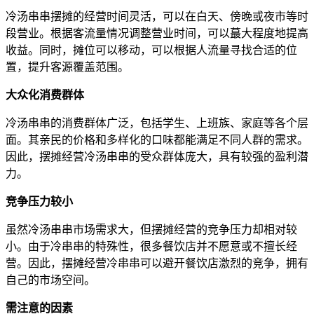
冷汤串串摆摊的经营时间灵活，可以在白天、傍晚或夜市等时
段营业。根据客流量情况调整营业时间，可以蕞大程度地提高
收益。同时，摊位可以移动，可以根据人流量寻找合适的位
置，提升客源覆盖范围。
大众化消费群体
冷汤串串的消费群体广泛，包括学生、上班族、家庭等各个层
面。其亲民的价格和多样化的口味都能满足不同人群的需求。
因此，摆摊经营冷汤串串的受众群体庞大，具有较强的盈利潜
力。
竞争压力较小
虽然冷汤串串市场需求大，但摆摊经营的竞争压力却相对较
小。由于冷串串的特殊性，很多餐饮店并不愿意或不擅长经
营。因此，摆摊经营冷串串可以避开餐饮店激烈的竞争，拥有
自己的市场空间。
需注意的因素