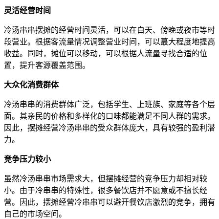
灵活经营时间
冷汤串串摆摊的经营时间灵活，可以在白天、傍晚或夜市等时
段营业。根据客流量情况调整营业时间，可以蕞大程度地提高
收益。同时，摊位可以移动，可以根据人流量寻找合适的位
置，提升客源覆盖范围。
大众化消费群体
冷汤串串的消费群体广泛，包括学生、上班族、家庭等各个层
面。其亲民的价格和多样化的口味都能满足不同人群的需求。
因此，摆摊经营冷汤串串的受众群体庞大，具有较强的盈利潜
力。
竞争压力较小
虽然冷汤串串市场需求大，但摆摊经营的竞争压力却相对较
小。由于冷串串的特殊性，很多餐饮店并不愿意或不擅长经
营。因此，摆摊经营冷串串可以避开餐饮店激烈的竞争，拥有
自己的市场空间。