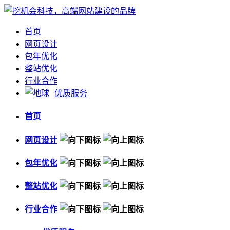
首页
网页设计
包年优化
整站优化
行业合作
优质服务
首页
网页设计
包年优化
整站优化
行业合作