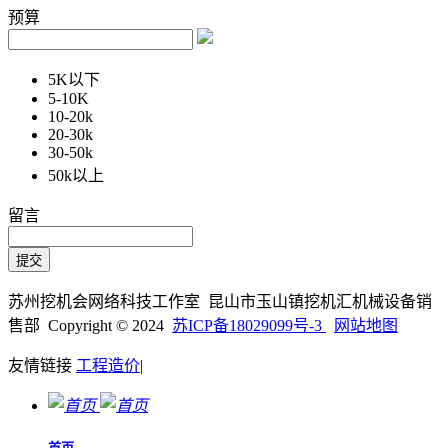
预算
5K以下
5-10K
10-20k
20-30k
30-50k
50k以上
留言
苏州挖机会网络科技工作室 昆山市玉山镇挖机汇机械设备销
售部 Copyright © 2024
苏ICP备18029099号-3
网站地图
友情链接
工程造价
|