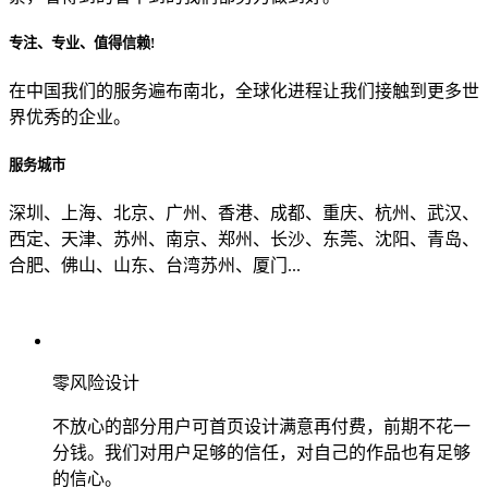
专注、专业、值得信赖!
从哪里了解到我们？
在中国我们的服务遍布南北，全球化进程让我们接触到更多世
界优秀的企业。
上一步
确认发送
服务城市
深圳、上海、北京、广州、香港、成都、重庆、杭州、武汉、
西定、天津、苏州、南京、郑州、长沙、东莞、沈阳、青岛、
合肥、佛山、山东、台湾苏州、厦门...
零风险设计
不放心的部分用户可首页设计满意再付费，前期不花一
分钱。我们对用户足够的信任，对自己的作品也有足够
的信心。