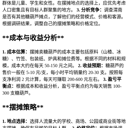
群体是儿童、学生和女性。在摆摊地点的选择上，应优先考虑
人口密集且有目标人群聚集的地方。
3. 分析竞争：
调查渭南
是否有其他糖葫芦摊点，了解他们的经营模式、价格和客源。
根据调研结果，调整自己的摆摊策略和价格定位。
**成本与收益分析**
1. 成本估算：
摆摊卖糖葫芦的成本主要包括原料（山楂、冰
糖）、竹签、包装纸、炉具和摊位费等。根据不同的材料和规
模，成本大约在每天 50-150 元之间。
2. 收益预期：
糖葫芦的
售价一般在 5-10 元/支，每小时平均销量约 20-30 支。按照每
支净利润 2 元计算，每天可赚取 200-600 元左右。
3. 盈亏平
衡点：
根据成本和收益分析，盈亏平衡点约为每天销售 100-
300 支糖葫芦。
**摆摊策略**
1. 地点选择：
选择人流量大的学校、商场、公园或商业街等地