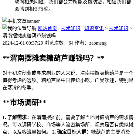
联网相关问题，我们都会力所能及帮助您，相信我们都
会感到相识恨晚。
网站首页
-
技术知识
-
知识资讯
>
技术知识
>
渭南摆摊卖糖葫芦赚钱吗
2024-12-01 00:37:29 浏览次数：64 作者：zaomeng
**渭南摆摊卖糖葫芦赚钱吗？**
对于初次创业或寻求副业的人来说，渭南摆摊卖糖葫芦是一个
值得考虑的选项。糖葫芦是中国传统小吃，广受欢迎，特别是
在寒冷的冬季。
**市场调研**
1. 了解需求：
在渭南摆摊前，需要了解当地对糖葫芦的需求情
况。可以调研学校、商场等人流密集场所，观察是否有类似摊
点，以及客流量如何。
2. 确定目标人群：
糖葫芦的主要消费