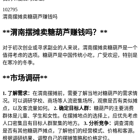
102795
渭南摆摊卖糖葫芦赚钱吗
**渭南摆摊卖糖葫芦赚钱吗？**
对于初次创业或寻求副业的人来说，渭南摆摊卖糖葫芦是一个
值得考虑的选项。糖葫芦是中国传统小吃，广受欢迎，特别是
在寒冷的冬季。
**市场调研**
1. 了解需求：
在渭南摆摊前，需要了解当地对糖葫芦的需求情
况。可以调研学校、商场等人流密集场所，观察是否有类似摊
点，以及客流量如何。
2. 确定目标人群：
糖葫芦的主要消费
群体是儿童、学生和女性。在摆摊地点的选择上，应优先考虑
人口密集且有目标人群聚集的地方。
3. 分析竞争：
调查渭南
是否有其他糖葫芦摊点，了解他们的经营模式、价格和客源。
根据调研结果，调整自己的摆摊策略和价格定位。