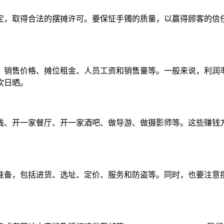
定，取得合法的摆摊许可。要保怔手镯的质量，以赢得顾客的信
销售价格、摊位租金、人员工资和销售量等。一般来说，利润率在
吹日晒。
栈、开一家餐厅、开一家酒吧、做导游、做摄影师等。这些赚钱
准备，包括进货、选址、定价、服务和防盗等。同时，也要注意