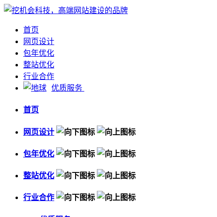
首页
网页设计
包年优化
整站优化
行业合作
优质服务
首页
网页设计
包年优化
整站优化
行业合作