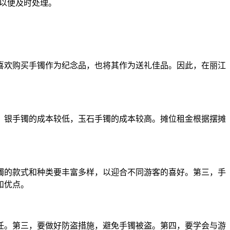
们以便及时处理。
喜欢购买手镯作为纪念品，也将其作为送礼佳品。因此，在丽江
，银手镯的成本较低，玉石手镯的成本较高。摊位租金根据摆摊
镯的款式和种类要丰富多样，以迎合不同游客的喜好。第三，手
和优点。
任。第三，要做好防盗措施，避免手镯被盗。第四，要学会与游