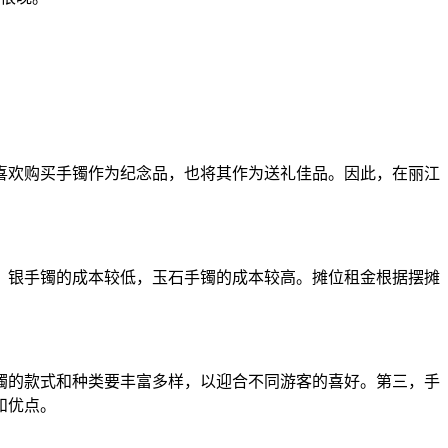
喜欢购买手镯作为纪念品，也将其作为送礼佳品。因此，在丽江
，银手镯的成本较低，玉石手镯的成本较高。摊位租金根据摆摊
镯的款式和种类要丰富多样，以迎合不同游客的喜好。第三，手
和优点。