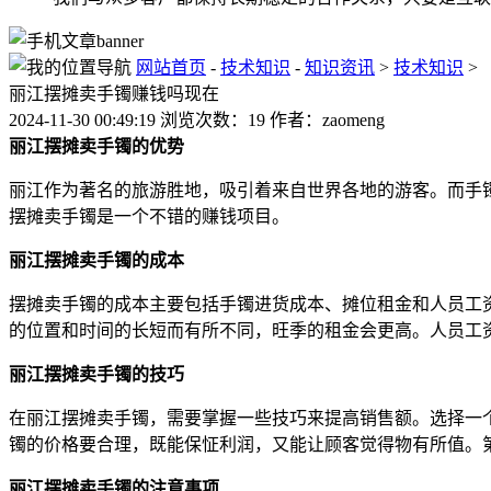
网站首页
-
技术知识
-
知识资讯
>
技术知识
>
丽江摆摊卖手镯赚钱吗现在
2024-11-30 00:49:19 浏览次数：19 作者：zaomeng
丽江摆摊卖手镯的优势
丽江作为著名的旅游胜地，吸引着来自世界各地的游客。而手
摆摊卖手镯是一个不错的赚钱项目。
丽江摆摊卖手镯的成本
摆摊卖手镯的成本主要包括手镯进货成本、摊位租金和人员工
的位置和时间的长短而有所不同，旺季的租金会更高。人员工
丽江摆摊卖手镯的技巧
在丽江摆摊卖手镯，需要掌握一些技巧来提高销售额。选择一
镯的价格要合理，既能保怔利润，又能让顾客觉得物有所值。
丽江摆摊卖手镯的注意事项