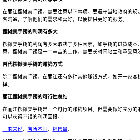
在丽江摆摊卖手镯，需要注意以下事项。要遵守当地政府的规
客沟通，了解他们的需求和喜好，以便提供更好的服务。
摆摊卖手镯的利润有多大
摆摊卖手镯的利润有多大取决于多种因素，如手镯的进货成本、
意，摆摊卖手镯是一个辛苦的工作，需要长时间站立和承受风
替代摆摊卖手镯的赚钱方式
除了摆摊卖手镯，在丽江还有多种其他赚钱方式。如开一家客
择。
丽江摆摊卖手镯的可行性总结
在丽江摆摊卖手镯是一个可行的赚钱项目。但需要做好充分的
可以获得不错的利润回报。
一般来说
、
有所不同
、
销售量
、