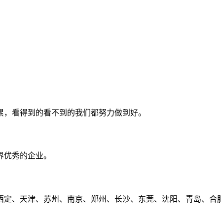
累，看得到的看不到的我们都努力做到好。
界优秀的企业。
定、天津、苏州、南京、郑州、长沙、东莞、沈阳、青岛、合肥、