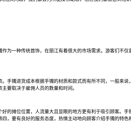
镯作为一种传统首饰，在丽江有着很大的市场需求。游客们不仅
资。手镯进货成本根据手镯的材质和款式而有所不同，一般来说
资主要取决于雇佣人员的数量和时间。
个好的摊位位置，人流量大且显眼的地方更有利于吸引顾客。手
第四，要有良好的服务态度，热情主动地向顾客介绍手镯的特色