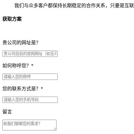
我们与众多客户都保持长期稳定的合作关系，只要是互联
获取方案
贵公司的网址是？
如何称呼您？
*
您的联系方式是？
*
留言