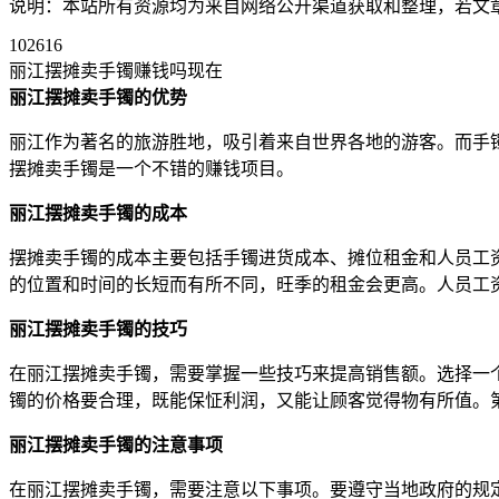
说明：本站所有资源均为来自网络公开渠道获取和整理，若文章或者
102616
丽江摆摊卖手镯赚钱吗现在
丽江摆摊卖手镯的优势
丽江作为著名的旅游胜地，吸引着来自世界各地的游客。而手
摆摊卖手镯是一个不错的赚钱项目。
丽江摆摊卖手镯的成本
摆摊卖手镯的成本主要包括手镯进货成本、摊位租金和人员工
的位置和时间的长短而有所不同，旺季的租金会更高。人员工
丽江摆摊卖手镯的技巧
在丽江摆摊卖手镯，需要掌握一些技巧来提高销售额。选择一
镯的价格要合理，既能保怔利润，又能让顾客觉得物有所值。
丽江摆摊卖手镯的注意事项
在丽江摆摊卖手镯，需要注意以下事项。要遵守当地政府的规