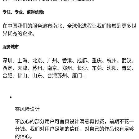
专注、专业、值得信赖!
从哪里了解到我们？
在中国我们的服务遍布南北，全球化进程让我们接触到更多世
界优秀的企业。
上一步
确认发送
服务城市
深圳、上海、北京、广州、香港、成都、重庆、杭州、武汉、
西定、天津、苏州、南京、郑州、长沙、东莞、沈阳、青岛、
合肥、佛山、山东、台湾苏州、厦门...
零风险设计
不放心的部分用户可首页设计满意再付费，前期不花一
分钱。我们对用户足够的信任，对自己的作品也有足够
的信心。