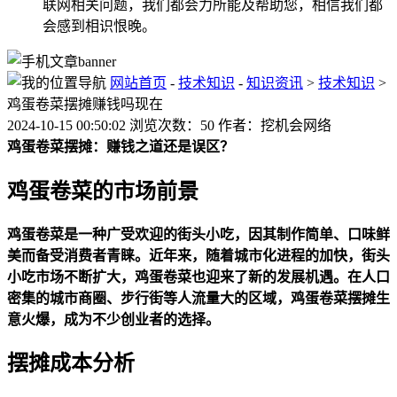
联网相关问题，我们都会力所能及帮助您，相信我们都
会感到相识恨晚。
网站首页
-
技术知识
-
知识资讯
>
技术知识
>
鸡蛋卷菜摆摊赚钱吗现在
2024-10-15 00:50:02 浏览次数：50 作者：挖机会网络
鸡蛋卷菜摆摊：赚钱之道还是误区？
鸡蛋卷菜的市场前景
鸡蛋卷菜是一种广受欢迎的街头小吃，因其制作简单、口味鲜
美而备受消费者青睐。近年来，随着城市化进程的加快，街头
小吃市场不断扩大，鸡蛋卷菜也迎来了新的发展机遇。在人口
密集的城市商圈、步行街等人流量大的区域，鸡蛋卷菜摆摊生
意火爆，成为不少创业者的选择。
摆摊成本分析