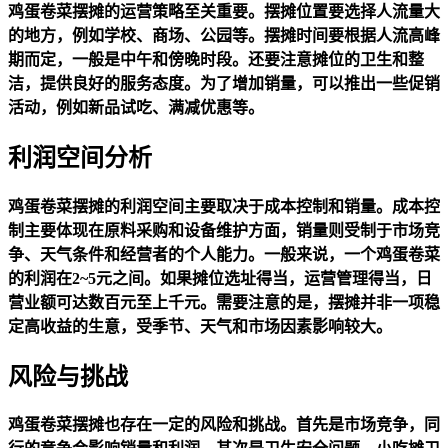
鸡蛋卷菜摆摊的运营策略至关重要。摆摊位置要选择人流量大
的地方，例如学校、商场、公园等。摆摊时间要根据人流高峰
期而定，一般是中午和傍晚时段。还要注意摊位的卫生和整
洁，提供良好的服务态度。为了增加销量，可以推出一些促销
活动，例如新品试吃、满减优惠等。
利润空间分析
鸡蛋卷菜摆摊的利润空间主要取决于成本控制和销量。成本控
制主要体现在原料采购和设备维护方面，销量则受制于市场竞
争、天气条件和经营者的个人能力。一般来说，一个鸡蛋卷菜
的利润在2~5元之间。如果摊位选址得当，运营管理得当，日
营业额可达数百元至上千元。需要注意的是，摆摊并非一项稳
定高收益的生意，受季节、天气和市场因素影响较大。
风险与挑战
鸡蛋卷菜摆摊也存在一定的风险和挑战。首先是市场竞争，同