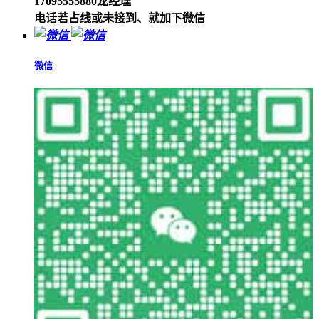
17095555880龙经理
电话若占线或未接到、就加下微信
微信