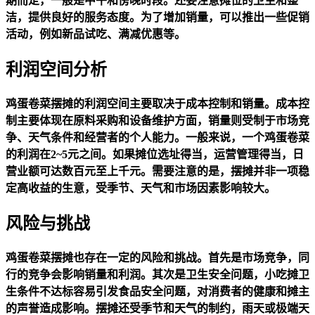
期而定，一般是中午和傍晚时段。还要注意摊位的卫生和整
洁，提供良好的服务态度。为了增加销量，可以推出一些促销
活动，例如新品试吃、满减优惠等。
利润空间分析
鸡蛋卷菜摆摊的利润空间主要取决于成本控制和销量。成本控
制主要体现在原料采购和设备维护方面，销量则受制于市场竞
争、天气条件和经营者的个人能力。一般来说，一个鸡蛋卷菜
的利润在2~5元之间。如果摊位选址得当，运营管理得当，日
营业额可达数百元至上千元。需要注意的是，摆摊并非一项稳
定高收益的生意，受季节、天气和市场因素影响较大。
风险与挑战
鸡蛋卷菜摆摊也存在一定的风险和挑战。首先是市场竞争，同
行的竞争会影响销量和利润。其次是卫生安全问题，小吃摊卫
生条件不达标容易引发食品安全问题，对消费者的健康和摊主
的声誉造成影响。摆摊还受季节和天气的制约，雨天或极端天