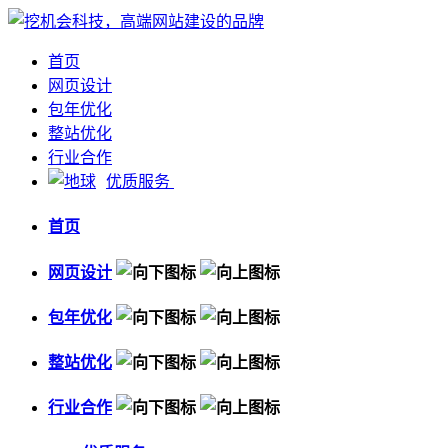
首页
网页设计
包年优化
整站优化
行业合作
优质服务
首页
网页设计
包年优化
整站优化
行业合作