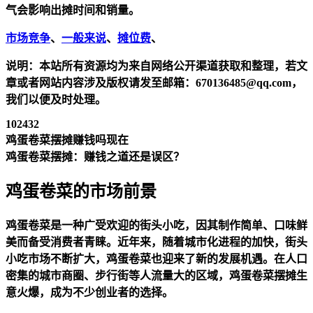
气会影响出摊时间和销量。
市场竞争
、
一般来说
、
摊位费
、
说明：本站所有资源均为来自网络公开渠道获取和整理，若文
章或者网站内容涉及版权请发至邮箱：670136485@qq.com，
我们以便及时处理。
102432
鸡蛋卷菜摆摊赚钱吗现在
鸡蛋卷菜摆摊：赚钱之道还是误区？
鸡蛋卷菜的市场前景
鸡蛋卷菜是一种广受欢迎的街头小吃，因其制作简单、口味鲜
美而备受消费者青睐。近年来，随着城市化进程的加快，街头
小吃市场不断扩大，鸡蛋卷菜也迎来了新的发展机遇。在人口
密集的城市商圈、步行街等人流量大的区域，鸡蛋卷菜摆摊生
意火爆，成为不少创业者的选择。